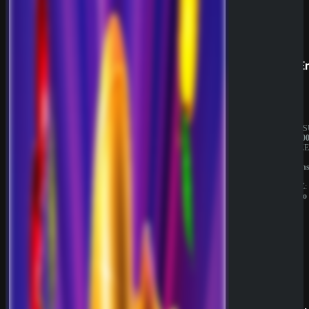
Prestige
SpinE
BESITZER:
JAHRES
Aurevia
10.000.0
IT
BESITZE
Group
GBL
LIZENZ:
Solution
Curacao
N.V.
LIZENZ:
Curacao