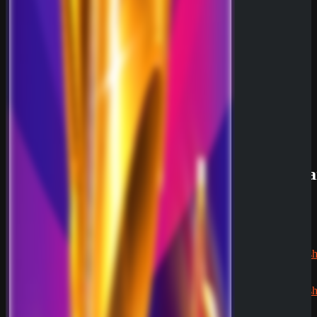
SpinBetter
Casino
Review
Wyns
Casino
Review
QuickWin
Casino
Review
Neueste
Kommenta
Alex
zu
Dazard
rami
zu
CryptoRus
Jens
zu
CryptoRush
200% bis
zu 2.500€