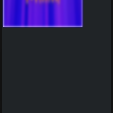
Sicher dir einen 100% Bonus bis 500€ und spiele W
Try Our Featured Games