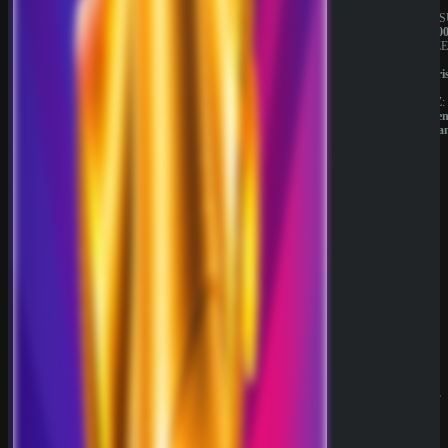
JAHRESUMSATZ:
JAHRES
1.000.000€
1.000.00
BESITZER:
BESITZE
Liernin
Liernin
Enterprises
Enterpri
LTD
LTD
LIZENZ:
LIZENZ:
Komoren
Komore
(Anjouan)
(Anjoua
Neueste
Beiträge
Casino
Prestige
Zahlungs
methoden
Analyse
SpinEmpir
e Casino
Review