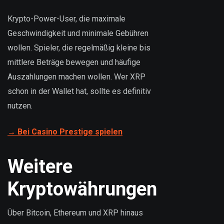
Krypto-Power-User, die maximale
Geschwindigkeit und minimale Gebühren
wollen. Spieler, die regelmäßig kleine bis
mittlere Beträge bewegen und häufige
Auszahlungen machen wollen. Wer XRP
schon in der Wallet hat, sollte es definitiv
nutzen.
→ Bei Casino Prestige spielen
Weitere
Kryptowährungen
Über Bitcoin, Ethereum und XRP hinaus