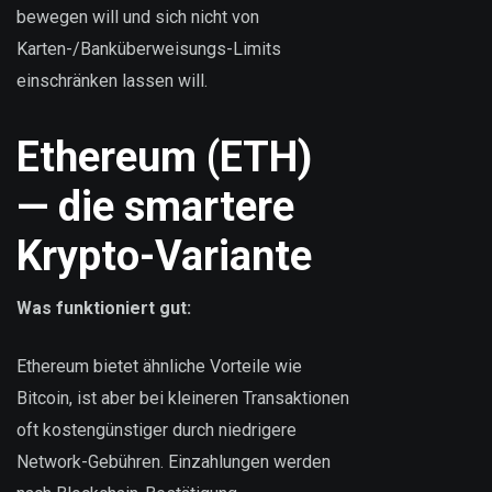
bewegen will und sich nicht von
Karten-/Banküberweisungs-Limits
einschränken lassen will.
Ethereum (ETH)
— die smartere
Krypto-Variante
Was funktioniert gut:
Ethereum bietet ähnliche Vorteile wie
Bitcoin, ist aber bei kleineren Transaktionen
oft kostengünstiger durch niedrigere
Network-Gebühren. Einzahlungen werden