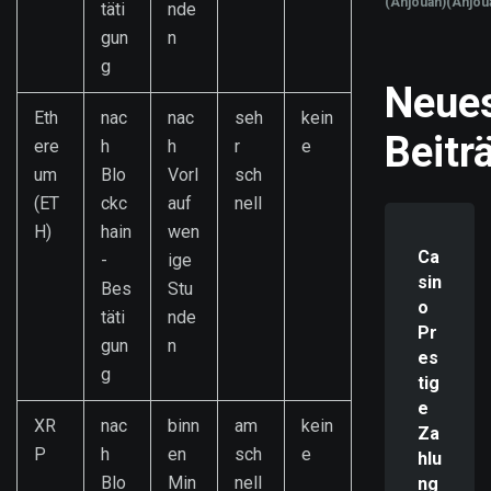
(Anjouan)
(Anjou
täti
nde
gun
n
g
Neue
Eth
nac
nac
seh
kein
Beitr
ere
h
h
r
e
um
Blo
Vorl
sch
(ET
ckc
auf
nell
H)
hain
wen
Ca
-
ige
sin
Bes
Stu
o
täti
nde
Pr
gun
n
es
g
tig
e
XR
nac
binn
am
kein
Za
P
h
en
sch
e
hlu
Blo
Min
nell
ng