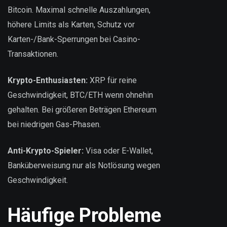
Bitcoin. Maximal schnelle Auszahlungen,
höhere Limits als Karten, Schutz vor
Karten-/Bank-Sperrungen bei Casino-
Transaktionen.
Krypto-Enthusiasten:
XRP für reine
Geschwindigkeit, BTC/ETH wenn ohnehin
gehalten. Bei größeren Beträgen Ethereum
bei niedrigen Gas-Phasen.
Anti-Krypto-Spieler:
Visa oder E-Wallet,
Banküberweisung nur als Notlösung wegen
Geschwindigkeit.
Häufige Probleme