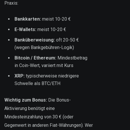
Praxis:
Bankkarten:
meist 10-20 €
E-Wallets:
meist 10-20 €
Banküberweisung:
oft 20-50 €
(wegen Bankgebühren-Logik)
Bitcoin / Ethereum:
Mindestbetrag
in Coin-Wert, variiert mit Kurs
XRP:
typischerweise niedrigere
Schwelle als BTC/ETH
Wichtig zum Bonus:
Die Bonus-
Aktivierung benötigt eine
Mindesteinzahlung von 30 € (oder
Gegenwert in anderen Fiat-Währungen). Wer