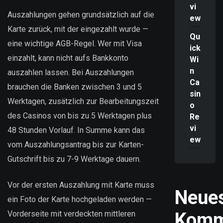
vi
Auszahlungen gehen grundsätzlich auf die
ew
Karte zurück, mit der eingezahlt wurde —
Qu
eine wichtige AGB-Regel. Wer mit Visa
ick
einzahlt, kann nicht aufs Bankkonto
Wi
n
auszahlen lassen. Bei Auszahlungen
Ca
brauchen die Banken zwischen 3 und 5
sin
Werktagen, zusätzlich zur Bearbeitungszeit
o
des Casinos von bis zu 5 Werktagen plus
Re
vi
48 Stunden Vorlauf. In Summe kann das
ew
vom Auszahlungsantrag bis zur Karten-
Gutschrift bis zu 7-9 Werktage dauern.
Vor der ersten Auszahlung mit Karte muss
Neue
ein Foto der Karte hochgeladen werden —
Komm
Vorderseite mit verdeckten mittleren