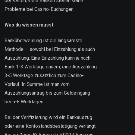
bei Karten, viele Banken stellen keine
Probleme bei Casino-Buchungen.
Was du wissen musst:
Banküberweisung ist die langsamste
Methode — sowohl bei Einzahlung als auch
Auszahlung. Eine Einzahlung kann je nach
Bank 1-3 Werktage dauern, eine Auszahlung
3-5 Werktage zusätzlich zum Casino-
Vorlauf. In Summe ist man vom
Auszahlungsantrag bis zum Geldeingang
bei 5-8 Werktagen.
Bei der Verifizierung wird ein Bankauszug
oder eine Kontostandsbestätigung verlangt.
Bei größeren Beträgen ab 5.000 € kann ein