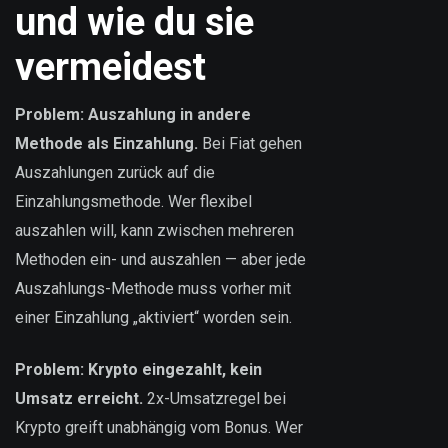
und wie du sie
vermeidest
Problem: Auszahlung in andere
Methode als Einzahlung.
Bei Fiat gehen
Auszahlungen zurück auf die
Einzahlungsmethode. Wer flexibel
auszahlen will, kann zwischen mehreren
Methoden ein- und auszahlen — aber jede
Auszahlungs-Methode muss vorher mit
einer Einzahlung „aktiviert“ worden sein.
Problem: Krypto eingezahlt, kein
Umsatz erreicht.
2x-Umsatzregel bei
Krypto greift unabhängig vom Bonus. Wer