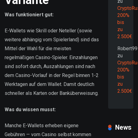
Variante
zu
CryptoRu
Was funktioniert gut:
200%
bis
zu
E-Wallets wie Skrill oder Neteller (sowie
2.500€
weitere abhängig vom Spielerland) sind das
Robert99
Mittel der Wahl für die meisten
zu
regelmäßigen Casino-Spieler. Einzahlungen
CryptoRu
sind sofort durch, Auszahlungen sind nach
200%
dem Casino-Vorlauf in der Regel binnen 1-2
bis
zu
Werktagen auf dem Wallet. Damit deutlich
2.500€
schneller als Karten oder Banküberweisung.
Was du wissen musst:
Manche E-Wallets erheben eigene
News
Gebühren — vom Casino selbst kommen