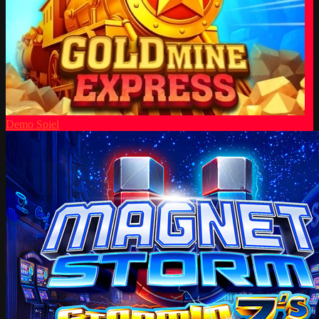
Demo Spiel