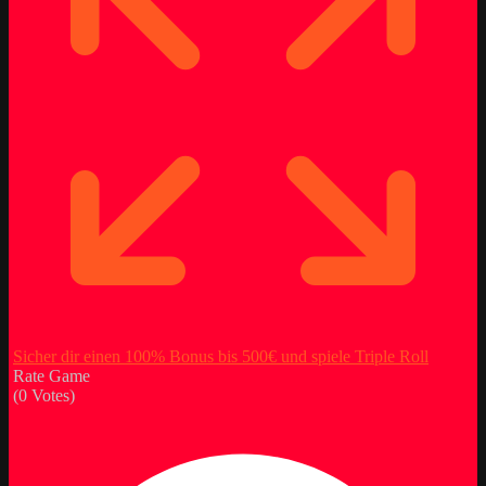
Sicher dir einen 100% Bonus bis 500€ und spiele Triple Roll
Rate Game
(
0
Votes)