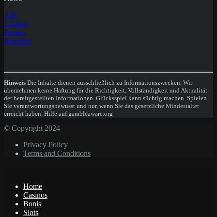
Alle
Casinos
Partner
Ratgeber
Hinweis
Die Inhalte dienen ausschließlich zu Informationszwecken. Wir
übernehmen keine Haftung für die Richtigkeit, Vollständigkeit und Aktualität
der bereitgestellten Informationen. Glücksspiel kann süchtig machen. Spielen
Sie verantwortungsbewusst und nur, wenn Sie das gesetzliche Mindestalter
erreicht haben. Hilfe auf gambleaware.org
© Copyright 2024
Privacy Policy
Terms and Conditions
Home
Casinos
Bonis
Slots