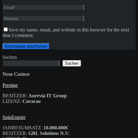
Save my name, email, and website in this browser for the next
time I comment.
Suchen
Suchen
Neue Casinos
Prestige
BESITZER:
Aurevia IT Group
LIZENZ:
Curacao
SpinEmpire
JAHRESUMSATZ:
10.000.000€
BESITZER:
GBL Solutions N.V.