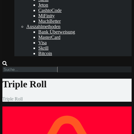
Jeton
CashtoCode
MiFinity
MuchBetter
Auszahlmethoden
Bank Überweisung
MasterCard
Visa
Skrill
Bitcoin
Triple Roll
Triple Roll