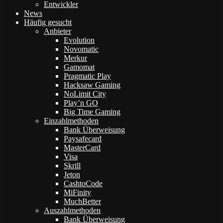
Entwickler
News
Häufig gesucht
Anbieter
Evolution
Novomatic
Merkur
Gamomat
Pragmatic Play
Hacksaw Gaming
NoLimit City
Play’n GO
Big Time Gaming
Einzahlmethoden
Bank Überweisung
Paysafecard
MasterCard
Visa
Skrill
Jeton
CashtoCode
MiFinity
MuchBetter
Auszahlmethoden
Bank Überweisung