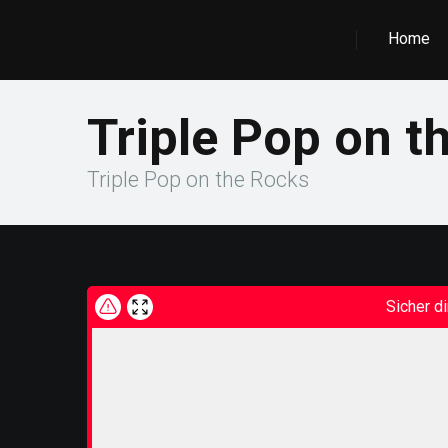
Home
Triple Pop on t
Triple Pop on the Rocks
Sicher dir eine