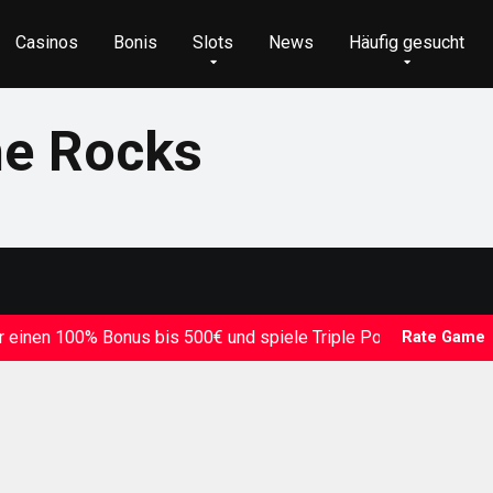
Casinos
Bonis
Slots
News
Häufig gesucht
he Rocks
n 100% Bonus bis 500€ und spiele Triple Pop on the Rocks
Rate Game