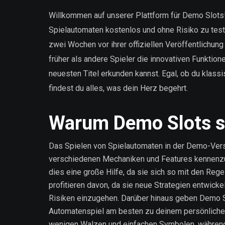
Willkommen auf unserer Plattform für Demo Slots! 
Spielautomaten kostenlos und ohne Risiko zu testen
zwei Wochen vor ihrer offiziellen Veröffentlichun
früher als andere Spieler die innovativen Funkt
neuesten Titel erkunden kannst. Egal, ob du klas
findest du alles, was dein Herz begehrt.
Warum Demo Slots s
Das Spielen von Spielautomaten in der Demo-Versio
verschiedenen Mechaniken und Features kennenzul
dies eine große Hilfe, da sie sich so mit den Reg
profitieren davon, da sie neue Strategien entwick
Risiken einzugehen. Darüber hinaus geben Demo Sl
Automatenspiel am besten zu deinem persönliche
wenigen Walzen und einfachen Symbolen, während 