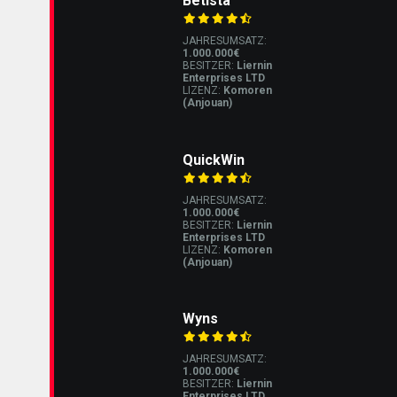
Betista
JAHRESUMSATZ:
1.000.000€
BESITZER:
Liernin
Enterprises LTD
LIZENZ:
Komoren
(Anjouan)
QuickWin
JAHRESUMSATZ:
1.000.000€
BESITZER:
Liernin
Enterprises LTD
LIZENZ:
Komoren
(Anjouan)
Wyns
JAHRESUMSATZ:
1.000.000€
BESITZER:
Liernin
Enterprises LTD