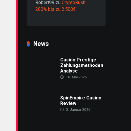
Robert99
zu
CryptoRush:
200% bis zu 2.500€
News
Casino Prestige
Zahlungsmethoden
Analyse
18. Mai 2026
SpinEmpire Casino
Review
8. Januar 2026