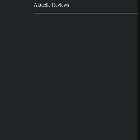
Aktuelle Reviews