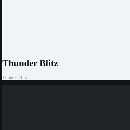
Aus
Thunder Blitz
Thunder Blitz