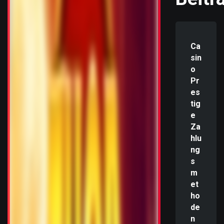
Ca
sin
o
Pr
es
tig
e
Za
hlu
ng
s
m
et
ho
de
n