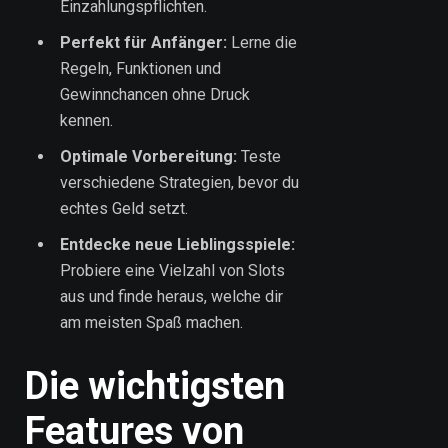
Einzahlungspflichten.
Perfekt für Anfänger:
Lerne die
Regeln, Funktionen und
Gewinnchancen ohne Druck
kennen.
Optimale Vorbereitung:
Teste
verschiedene Strategien, bevor du
echtes Geld setzt.
Entdecke neue Lieblingsspiele:
Probiere eine Vielzahl von Slots
aus und finde heraus, welche dir
am meisten Spaß machen.
Die wichtigsten
Features von