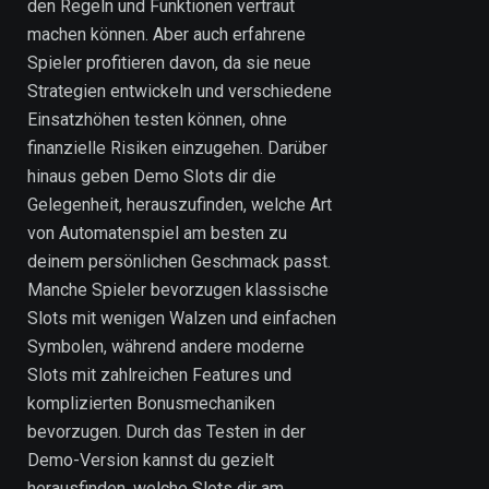
den Regeln und Funktionen vertraut
machen können. Aber auch erfahrene
Spieler profitieren davon, da sie neue
Strategien entwickeln und verschiedene
Einsatzhöhen testen können, ohne
finanzielle Risiken einzugehen. Darüber
hinaus geben Demo Slots dir die
Gelegenheit, herauszufinden, welche Art
von Automatenspiel am besten zu
deinem persönlichen Geschmack passt.
Manche Spieler bevorzugen klassische
Slots mit wenigen Walzen und einfachen
Symbolen, während andere moderne
Slots mit zahlreichen Features und
komplizierten Bonusmechaniken
bevorzugen. Durch das Testen in der
Demo-Version kannst du gezielt
herausfinden, welche Slots dir am