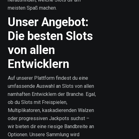
meisten Spaß machen.
Unser Angebot:
Die besten Slots
von allen
Entwicklern
Auf unserer Plattform findest du eine
umfassende Auswahl an Slots von allen
namhaften Entwicklern der Branche. Egal,
ob du Slots mit Freispielen,
Multiplikatoren, kaskadierenden Walzen
oder progressiven Jackpots suchst –
wir bieten dir eine riesige Bandbreite an
Optionen. Unsere Sammlung wird