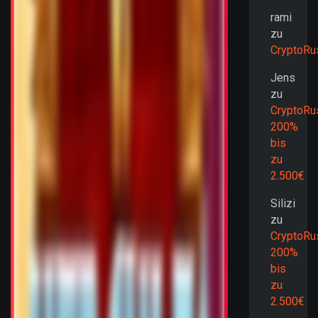
rami
zu
CryptoRu
Jens
zu
CryptoRu
200%
bis
zu
2.500€
Silizi
zu
CryptoRu
200%
bis
zu
2.500€