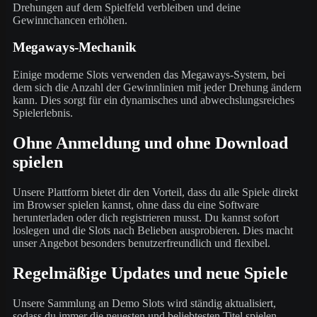
Drehungen auf dem Spielfeld verbleiben und deine
Gewinnchancen erhöhen.
Megaways-Mechanik
Einige moderne Slots verwenden das Megaways-System, bei
dem sich die Anzahl der Gewinnlinien mit jeder Drehung ändern
kann. Dies sorgt für ein dynamisches und abwechslungsreiches
Spielerlebnis.
Ohne Anmeldung und ohne Download
spielen
Unsere Plattform bietet dir den Vorteil, dass du alle Spiele direkt
im Browser spielen kannst, ohne dass du eine Software
herunterladen oder dich registrieren musst. Du kannst sofort
loslegen und die Slots nach Belieben ausprobieren. Dies macht
unser Angebot besonders benutzerfreundlich und flexibel.
Regelmäßige Updates und neue Spiele
Unsere Sammlung an Demo Slots wird ständig aktualisiert,
sodass du immer die neuesten und beliebtesten Titel spielen