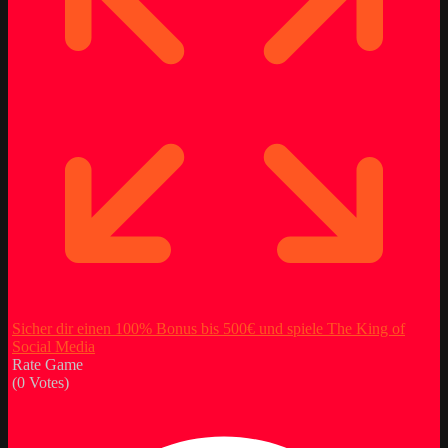
Sicher dir einen 100% Bonus bis 500€ und spiele The King of
Social Media
Rate Game
(
0
Votes)