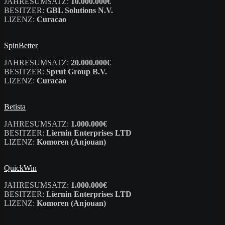
JAHRESUMSATZ:
10.000.000€
BESITZER:
GBL Solutions N.V.
LIZENZ:
Curacao
SpinBetter
JAHRESUMSATZ:
20.000.000€
BESITZER:
Sprut Group B.V.
LIZENZ:
Curacao
Betista
JAHRESUMSATZ:
1.000.000€
BESITZER:
Liernin Enterprises LTD
LIZENZ:
Komoren (Anjouan)
QuickWin
JAHRESUMSATZ:
1.000.000€
BESITZER:
Liernin Enterprises LTD
LIZENZ:
Komoren (Anjouan)