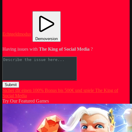
Echtgeldmodus
Demoversion
Having issues with
The King of Social Media
?
Submit
Sicher dir einen 100% Bonus bis 500€ und spiele The King of
Social Media
Try Our Featured Games