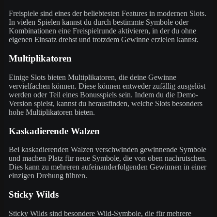
Freispiele sind eines der beliebtesten Features in modernen Slots.
In vielen Spielen kannst du durch bestimmte Symbole oder
Kombinationen eine Freispielrunde aktivieren, in der du ohne
eigenen Einsatz drehst und trotzdem Gewinne erzielen kannst.
Multiplikatoren
Einige Slots bieten Multiplikatoren, die deine Gewinne
vervielfachen können. Diese können entweder zufällig ausgelöst
werden oder Teil eines Bonusspiels sein. Indem du die Demo-
Version spielst, kannst du herausfinden, welche Slots besonders
hohe Multiplikatoren bieten.
Kaskadierende Walzen
Bei kaskadierenden Walzen verschwinden gewinnende Symbole
und machen Platz für neue Symbole, die von oben nachrutschen.
Dies kann zu mehreren aufeinanderfolgenden Gewinnen in einer
einzigen Drehung führen.
Sticky Wilds
Sticky Wilds sind besondere Wild-Symbole, die für mehrere