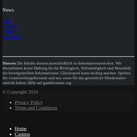
News
Alle
Casinos
Partner
Ratgeber
Hinweis
Die Inhalte dienen ausschließlich zu Informationszwecken. Wir
übernehmen keine Haftung für die Richtigkeit, Vollständigkeit und Aktualität
der bereitgestellten Informationen. Glücksspiel kann süchtig machen. Spielen
Sie verantwortungsbewusst und nur, wenn Sie das gesetzliche Mindestalter
erreicht haben. Hilfe auf gambleaware.org
© Copyright 2024
Privacy Policy
Terms and Conditions
Home
Casinos