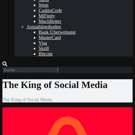
Jeton
CashtoCode
MiFinity
MuchBetter
Auszahlmethoden
Bank Überweisung
MasterCard
Visa
Skrill
Bitcoin
The King of Social Media
The King of Social Media