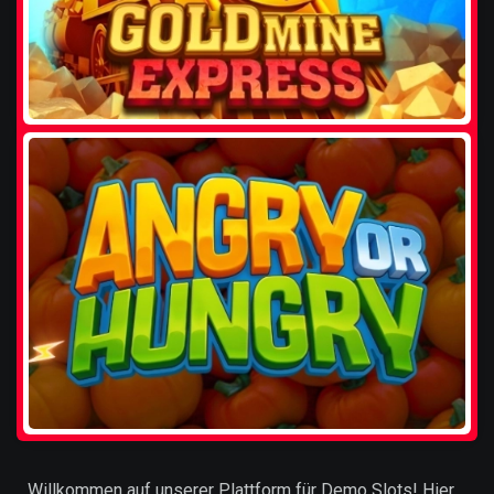
Willkommen auf unserer Plattform für Demo Slots! Hier