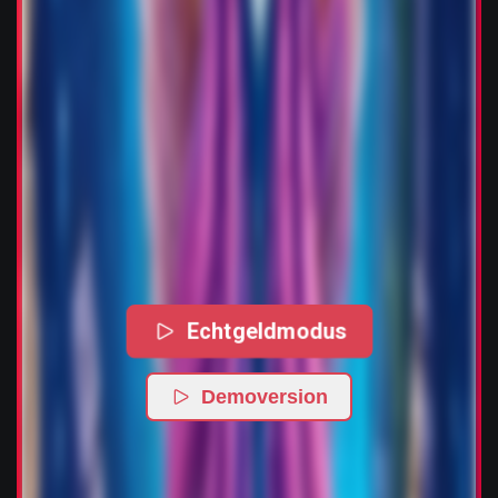
Echtgeldmodus
Demoversion