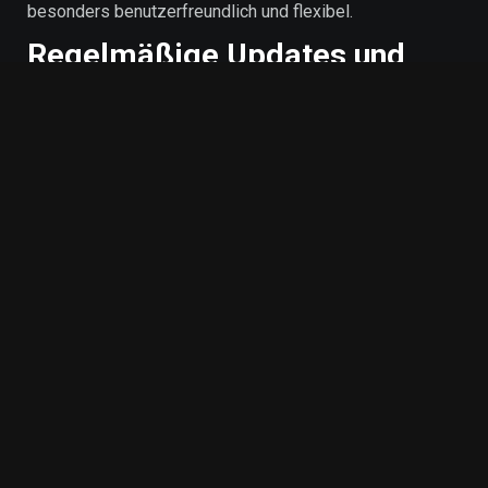
besonders benutzerfreundlich und flexibel.
Regelmäßige Updates und
neue Spiele
Unsere Sammlung an Demo Slots wird ständig
aktualisiert, sodass du immer die neuesten und
beliebtesten Titel spielen kannst. Wir halten dich zudem
über kommende Neuerscheinungen auf dem Laufenden,
sodass du immer bestens informiert bist.
Fazit: Spielspaß ohne Risiko
Unsere Plattform bietet dir die perfekte Möglichkeit,
Spielautomaten in der Demo-Version auszuprobieren
und dabei neue Lieblingsspiele zu entdecken. Ohne
Risiko, ohne Anmeldung und ohne versteckte Kosten
kannst du alle Funktionen der neuesten Slots testen und
dich optimal auf echtes Spielvergnügen vorbereiten.