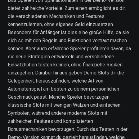
Das Spielen von Spielautomaten in der Demo-Version
bietet zahlreiche Vorteile. Zum einen ermöglicht es dir,
die verschiedenen Mechaniken und Features
kennenzulernen, ohne eigenes Geld einzusetzen.
Besonders für Anfänger ist dies eine große Hilfe, da sie
sich so mit den Regeln und Funktionen vertraut machen
können. Aber auch erfahrene Spieler profitieren davon, da
sie neue Strategien entwickeln und verschiedene
Einsatzhöhen testen können, ohne finanzielle Risiken
einzugehen. Darüber hinaus geben Demo Slots dir die
Gelegenheit, herauszufinden, welche Art von
Automatenspiel am besten zu deinem persönlichen
Geschmack passt. Manche Spieler bevorzugen
klassische Slots mit wenigen Walzen und einfachen
Symbolen, während andere moderne Slots mit
zahlreichen Features und komplizierten
Bonusmechaniken bevorzugen. Durch das Testen in der
Demo-Version kannst du gezielt herausfinden, welche