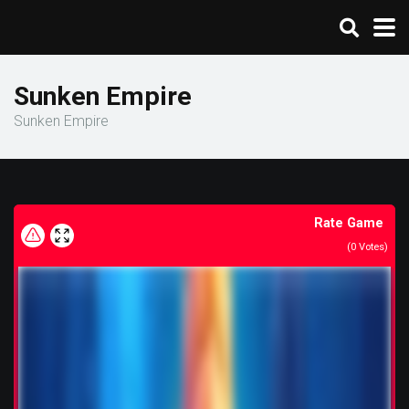
Sunken Empire
Sunken Empire
Rate Game
(
0
Votes)