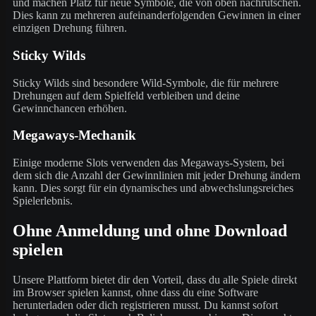
und machen Platz für neue Symbole, die von oben nachrutschen.
Dies kann zu mehreren aufeinanderfolgenden Gewinnen in einer
einzigen Drehung führen.
Sticky Wilds
Sticky Wilds sind besondere Wild-Symbole, die für mehrere
Drehungen auf dem Spielfeld verbleiben und deine
Gewinnchancen erhöhen.
Megaways-Mechanik
Einige moderne Slots verwenden das Megaways-System, bei
dem sich die Anzahl der Gewinnlinien mit jeder Drehung ändern
kann. Dies sorgt für ein dynamisches und abwechslungsreiches
Spielerlebnis.
Ohne Anmeldung und ohne Download
spielen
Unsere Plattform bietet dir den Vorteil, dass du alle Spiele direkt
im Browser spielen kannst, ohne dass du eine Software
herunterladen oder dich registrieren musst. Du kannst sofort