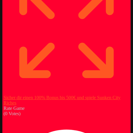
Sicher dir einen 100% Bonus bis 500€ und spiele Sunken City
Riches
Rate Game
(
0
Votes)