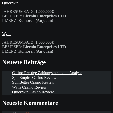
QuickWin
JAHRESUMSATZ:
1.000.000€
BESITZER:
Liernin Enterprises LTD
LIZENZ:
Komoren (Anjouan)
Wyns
JAHRESUMSATZ:
1.000.000€
BESITZER:
Liernin Enterprises LTD
LIZENZ:
Komoren (Anjouan)
Neueste Beiträge
Casino Prestige Zahlungsmethoden Analyse
SpinEmpire Casino Review
SpinBetter Casino Review
Wyns Casino Review
QuickWin Casino Review
Neueste Kommentare