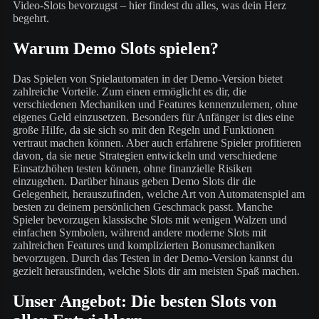
Video-Slots bevorzugst – hier findest du alles, was dein Herz
begehrt.
Warum Demo Slots spielen?
Das Spielen von Spielautomaten in der Demo-Version bietet
zahlreiche Vorteile. Zum einen ermöglicht es dir, die
verschiedenen Mechaniken und Features kennenzulernen, ohne
eigenes Geld einzusetzen. Besonders für Anfänger ist dies eine
große Hilfe, da sie sich so mit den Regeln und Funktionen
vertraut machen können. Aber auch erfahrene Spieler profitieren
davon, da sie neue Strategien entwickeln und verschiedene
Einsatzhöhen testen können, ohne finanzielle Risiken
einzugehen. Darüber hinaus geben Demo Slots dir die
Gelegenheit, herauszufinden, welche Art von Automatenspiel am
besten zu deinem persönlichen Geschmack passt. Manche
Spieler bevorzugen klassische Slots mit wenigen Walzen und
einfachen Symbolen, während andere moderne Slots mit
zahlreichen Features und komplizierten Bonusmechaniken
bevorzugen. Durch das Testen in der Demo-Version kannst du
gezielt herausfinden, welche Slots dir am meisten Spaß machen.
Unser Angebot: Die besten Slots von