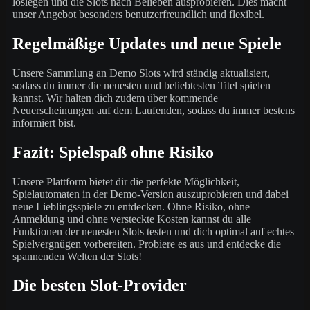
loslegen und die Slots nach Belieben ausprobieren. Dies macht
unser Angebot besonders benutzerfreundlich und flexibel.
Regelmäßige Updates und neue Spiele
Unsere Sammlung an Demo Slots wird ständig aktualisiert,
sodass du immer die neuesten und beliebtesten Titel spielen
kannst. Wir halten dich zudem über kommende
Neuerscheinungen auf dem Laufenden, sodass du immer bestens
informiert bist.
Fazit: Spielspaß ohne Risiko
Unsere Plattform bietet dir die perfekte Möglichkeit,
Spielautomaten in der Demo-Version auszuprobieren und dabei
neue Lieblingsspiele zu entdecken. Ohne Risiko, ohne
Anmeldung und ohne versteckte Kosten kannst du alle
Funktionen der neuesten Slots testen und dich optimal auf echtes
Spielvergnügen vorbereiten. Probiere es aus und entdecke die
spannenden Welten der Slots!
Die besten Slot-Provider