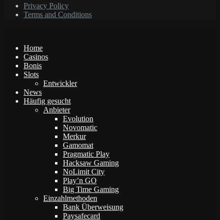
Privacy Policy
Terms and Conditions
Home
Casinos
Bonis
Slots
Entwickler
News
Häufig gesucht
Anbieter
Evolution
Novomatic
Merkur
Gamomat
Pragmatic Play
Hacksaw Gaming
NoLimit City
Play’n GO
Big Time Gaming
Einzahlmethoden
Bank Überweisung
Paysafecard