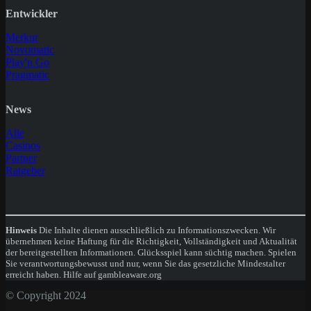
Entwickler
Merkur
Novomatic
Play'n Go
Pragmatic
News
Alle
Casinos
Partner
Ratgeber
Hinweis
Die Inhalte dienen ausschließlich zu Informationszwecken. Wir
übernehmen keine Haftung für die Richtigkeit, Vollständigkeit und Aktualität
der bereitgestellten Informationen. Glücksspiel kann süchtig machen. Spielen
Sie verantwortungsbewusst und nur, wenn Sie das gesetzliche Mindestalter
erreicht haben. Hilfe auf gambleaware.org
© Copyright 2024