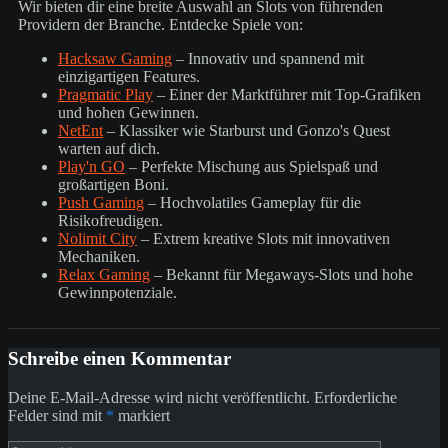
Wir bieten dir eine breite Auswahl an Slots von führenden
Providern der Branche. Entdecke Spiele von:
Hacksaw Gaming
– Innovativ und spannend mit
einzigartigen Features.
Pragmatic Play
– Einer der Marktführer mit Top-Grafiken
und hohen Gewinnen.
NetEnt
– Klassiker wie Starburst und Gonzo's Quest
warten auf dich.
Play'n GO
– Perfekte Mischung aus Spielspaß und
großartigen Boni.
Push Gaming
– Hochvolatiles Gameplay für die
Risikofreudigen.
Nolimit City
– Extrem kreative Slots mit innovativen
Mechaniken.
Relax Gaming
– Bekannt für Megaways-Slots und hohe
Gewinnpotenziale.
Schreibe einen Kommentar
Deine E-Mail-Adresse wird nicht veröffentlicht.
Erforderliche
Felder sind mit
*
markiert