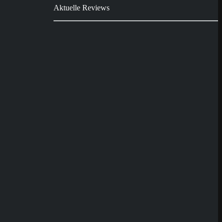
Aktuelle Reviews