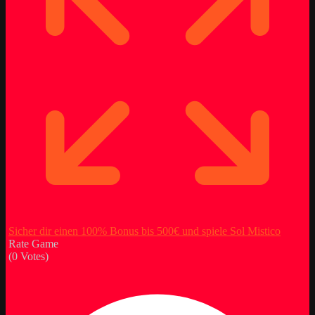
Sicher dir einen 100% Bonus bis 500€ und spiele Sol Mistico
Rate Game
(
0
Votes)