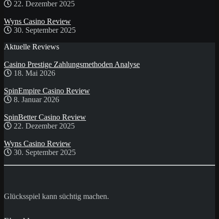
22. Dezember 2025
Wyns Casino Review
30. September 2025
Aktuelle Reviews
Casino Prestige Zahlungsmethoden Analyse
18. Mai 2026
SpinEmpire Casino Review
8. Januar 2026
SpinBetter Casino Review
22. Dezember 2025
Wyns Casino Review
30. September 2025
Glücksspiel kann süchtig machen.