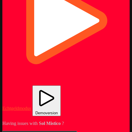
Echtgeldmodus
Demoversion
Having issues with
Sol Mistico
?