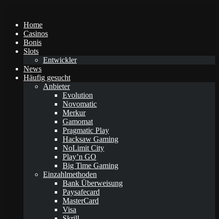
Home
Casinos
Bonis
Slots
Entwickler
News
Häufig gesucht
Anbieter
Evolution
Novomatic
Merkur
Gamomat
Pragmatic Play
Hacksaw Gaming
NoLimit City
Play’n GO
Big Time Gaming
Einzahlmethoden
Bank Überweisung
Paysafecard
MasterCard
Visa
Skrill