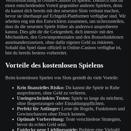
Veröffentlichung in Online-Casinos zu spielen. Dadurch hast du
einen entscheidenden Vorteil gegenüber anderen Spielern, denn
du kannst dich bereits mit den neuesten Slots vertraut machen,
bevor sie überhaupt auf Echtgeld-Plattformen verfügbar sind. Wir
arbeiten eng mit den Entwicklern zusammen, um sicherzustellen,
dass du die neuesten Spiele früher als anderswo ausprobieren
kannst. Dies gibt dir die Gelegenheit, dich intensiv mit den
Mechaniken, den Gewinnpotenzialen und den Bonusfunktionen
auseinanderzusetzen, ohne dafür eigenes Geld zu riskieren.
Sobald das Spiel dann offiziell in Online-Casinos verfügbar ist,
bist du bereits bestens vorbereitet.
Vorteile des kostenlosen Spielens
Beim kostenlosen Spielen von Slots genießt du viele Vorteile:
Kein finanzielles Risiko:
Du kannst die Spiele in Ruhe
ausprobieren, ohne Geld zu verlieren.
Uneingeschränktes Testen:
Spiele so lange du möchtest,
ohne Begrenzungen oder Einzahlungspflichten.
Perfekt für Anfänger:
Lerne die Regeln, Funktionen und
Gewinnchancen ohne Druck kennen.
Optimale Vorbereitung:
Teste verschiedene Strategien,
bevor du echtes Geld setzt.
Entdecke neue Lieblingsspiele:
Probiere eine Vielzahl