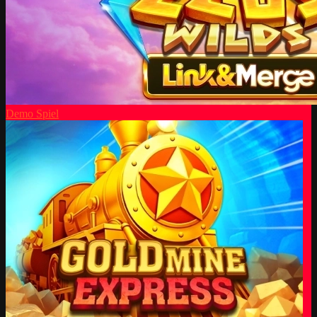
Demo Spiel