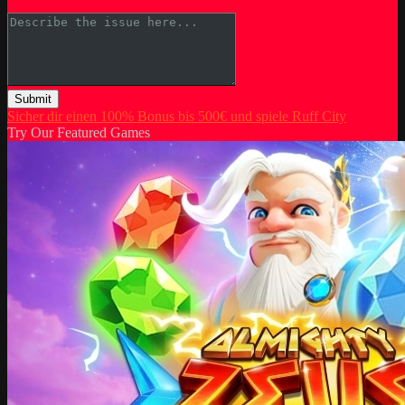
Submit
Sicher dir einen 100% Bonus bis 500€ und spiele Ruff City
Try Our Featured Games