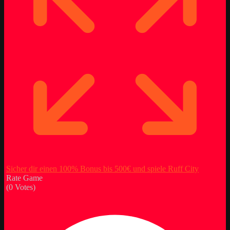
Sicher dir einen 100% Bonus bis 500€ und spiele Ruff City
Rate Game
(
0
Votes)