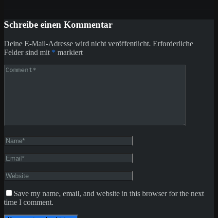
Schreibe einen Kommentar
Deine E-Mail-Adresse wird nicht veröffentlicht.
Erforderliche
Felder sind mit
*
markiert
Save my name, email, and website in this browser for the next
time I comment.