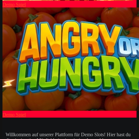
Demo Spiel
Demo Spiel
Willkommen auf unserer Plattform für Demo Slots! Hier hast du