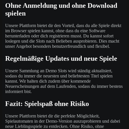
Ohne Anmeldung und ohne Download
spielen
Unsere Plattform bietet dir den Vorteil, dass du alle Spiele direkt
im Browser spielen kannst, ohne dass du eine Software
herunterladen oder dich registrieren musst. Du kannst sofort
loslegen und die Slots nach Belieben ausprobieren. Dies macht
unser Angebot besonders benutzerfreundlich und flexibel.
Regelmäßige Updates und neue Spiele
Unsere Sammlung an Demo Slots wird ständig aktualisiert,
sodass du immer die neuesten und beliebtesten Titel spielen
kannst. Wir halten dich zudem über kommende
Neuerscheinungen auf dem Laufenden, sodass du immer bestens
informiert bist.
Fazit: Spielspaß ohne Risiko
Unsere Plattform bietet dir die perfekte Möglichkeit,
Spielautomaten in der Demo-Version auszuprobieren und dabei
neue Lieblingsspiele zu entdecken. Ohne Risiko, ohne