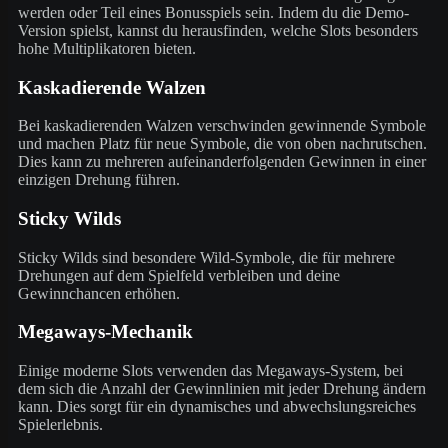
werden oder Teil eines Bonusspiels sein. Indem du die Demo-
Version spielst, kannst du herausfinden, welche Slots besonders
hohe Multiplikatoren bieten.
Kaskadierende Walzen
Bei kaskadierenden Walzen verschwinden gewinnende Symbole
und machen Platz für neue Symbole, die von oben nachrutschen.
Dies kann zu mehreren aufeinanderfolgenden Gewinnen in einer
einzigen Drehung führen.
Sticky Wilds
Sticky Wilds sind besondere Wild-Symbole, die für mehrere
Drehungen auf dem Spielfeld verbleiben und deine
Gewinnchancen erhöhen.
Megaways-Mechanik
Einige moderne Slots verwenden das Megaways-System, bei
dem sich die Anzahl der Gewinnlinien mit jeder Drehung ändern
kann. Dies sorgt für ein dynamisches und abwechslungsreiches
Spielerlebnis.