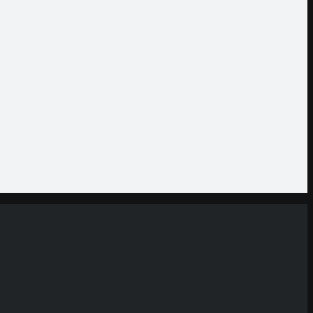
Suchen
Suchen
Neue Casinos
Prestige