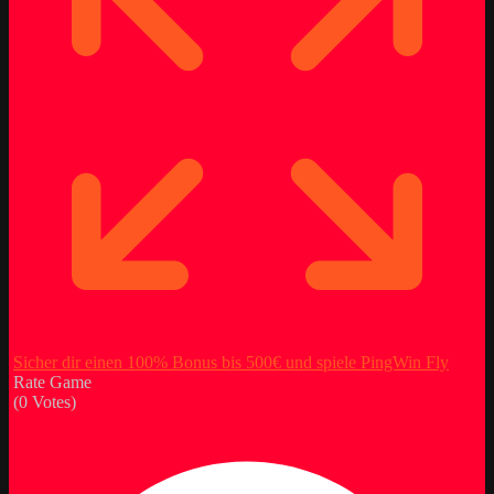
Sicher dir einen 100% Bonus bis 500€ und spiele PingWin Fly
Rate Game
(
0
Votes)