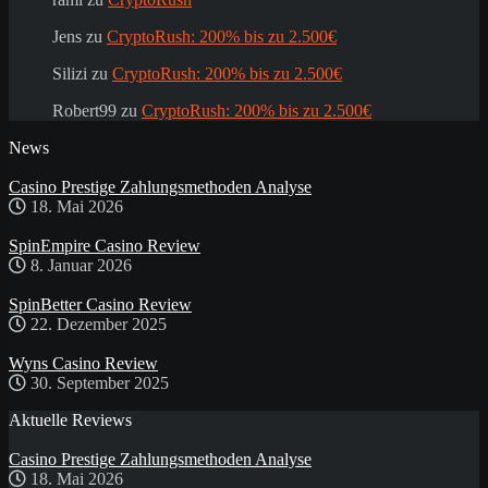
Jens
zu
CryptoRush: 200% bis zu 2.500€
Silizi
zu
CryptoRush: 200% bis zu 2.500€
Robert99
zu
CryptoRush: 200% bis zu 2.500€
News
Casino Prestige Zahlungsmethoden Analyse
18. Mai 2026
SpinEmpire Casino Review
8. Januar 2026
SpinBetter Casino Review
22. Dezember 2025
Wyns Casino Review
30. September 2025
Aktuelle Reviews
Casino Prestige Zahlungsmethoden Analyse
18. Mai 2026