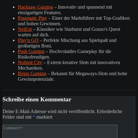
Hacksaw Gaming
– Innovativ und spannend mit
einzigartigen Features.
Pragmatic Play
– Einer der Marktführer mit Top-Grafiken
und hohen Gewinnen.
NetEnt
– Klassiker wie Starburst und Gonzo's Quest
warten auf dich.
Play'n GO
– Perfekte Mischung aus Spielspaß und
großartigen Boni.
Push Gaming
– Hochvolatiles Gameplay für die
Risikofreudigen.
Nolimit City
– Extrem kreative Slots mit innovativen
Mechaniken.
Relax Gaming
– Bekannt für Megaways-Slots und hohe
Gewinnpotenziale.
Schreibe einen Kommentar
Deine E-Mail-Adresse wird nicht veröffentlicht.
Erforderliche
Felder sind mit
*
markiert