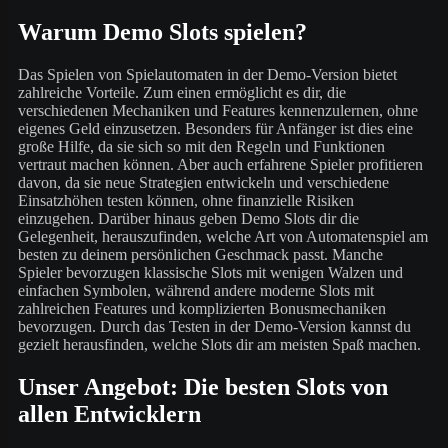
Warum Demo Slots spielen?
Das Spielen von Spielautomaten in der Demo-Version bietet
zahlreiche Vorteile. Zum einen ermöglicht es dir, die
verschiedenen Mechaniken und Features kennenzulernen, ohne
eigenes Geld einzusetzen. Besonders für Anfänger ist dies eine
große Hilfe, da sie sich so mit den Regeln und Funktionen
vertraut machen können. Aber auch erfahrene Spieler profitieren
davon, da sie neue Strategien entwickeln und verschiedene
Einsatzhöhen testen können, ohne finanzielle Risiken
einzugehen. Darüber hinaus geben Demo Slots dir die
Gelegenheit, herauszufinden, welche Art von Automatenspiel am
besten zu deinem persönlichen Geschmack passt. Manche
Spieler bevorzugen klassische Slots mit wenigen Walzen und
einfachen Symbolen, während andere moderne Slots mit
zahlreichen Features und komplizierten Bonusmechaniken
bevorzugen. Durch das Testen in der Demo-Version kannst du
gezielt herausfinden, welche Slots dir am meisten Spaß machen.
Unser Angebot: Die besten Slots von
allen Entwicklern