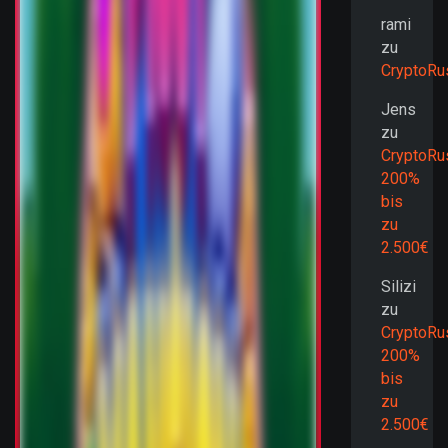
rami
zu
CryptoRu
Jens
zu
CryptoRu
200%
bis
zu
2.500€
Silizi
zu
CryptoRu
200%
bis
zu
2.500€