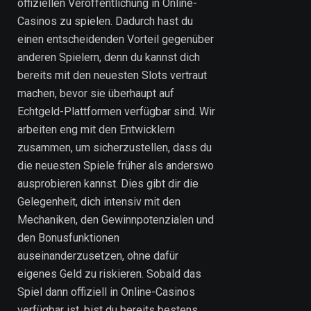
offiziellen Veröffentlichung in Online-
Casinos zu spielen. Dadurch hast du
einen entscheidenden Vorteil gegenüber
anderen Spielern, denn du kannst dich
bereits mit den neuesten Slots vertraut
machen, bevor sie überhaupt auf
Echtgeld-Plattformen verfügbar sind. Wir
arbeiten eng mit den Entwicklern
zusammen, um sicherzustellen, dass du
die neuesten Spiele früher als anderswo
ausprobieren kannst. Dies gibt dir die
Gelegenheit, dich intensiv mit den
Mechaniken, den Gewinnpotenzialen und
den Bonusfunktionen
auseinanderzusetzen, ohne dafür
eigenes Geld zu riskieren. Sobald das
Spiel dann offiziell in Online-Casinos
verfügbar ist, bist du bereits bestens