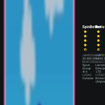
SpinBetter
Betis
JAHRESUMSATZ:
JAHRE
20.000.000€
1.000.
BESITZER:
BESITZ
Sprut
Liernin
Group
Enterp
B.V.
LTD
LIZENZ:
LIZENZ
Curacao
Komor
(Anjou