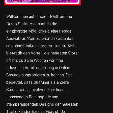
Willkommen auf unserer Plattform für
Demo Slots! Hier hast du die
einzigartige Möglichkeit, eine riesige
Auswahl an Spielautomaten kostenlos
und ohne Risiko zu testen. Unsere Seite
bietet dir den Vorteil, die neuesten Slots
oft bis zu zwei Wochen vor ihrer
offiziellen Veröffentlichung in Online-
Casinos ausprobieren zu können. Das
bedeutet, dass du früher als andere
Spieler die innovativen Funktionen,
spannenden Bonusspiele und
atemberaubenden Designs der neuesten
Titel erkunden kannst. Egal, ob du