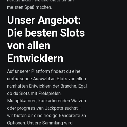
meisten Spaß machen.
Unser Angebot:
Die besten Slots
von allen
Entwicklern
Auf unserer Plattform findest du eine
umfassende Auswahl an Slots von allen
namhaften Entwicklern der Branche. Egal,
ob du Slots mit Freispielen,
Multiplikatoren, kaskadierenden Walzen
oder progressiven Jackpots suchst –
wir bieten dir eine riesige Bandbreite an
Optionen. Unsere Sammlung wird