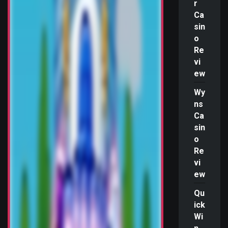
r
Ca
sin
o
Re
vi
ew
Wy
ns
Ca
sin
o
Re
vi
ew
Qu
ick
Wi