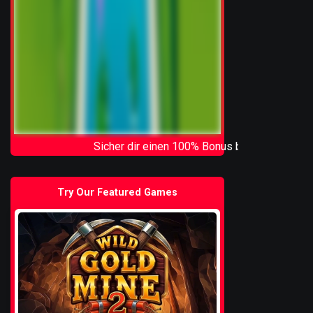
Sicher dir einen 100% Bonus bis 500€ und spiele Piggy
Try Our Featured Games