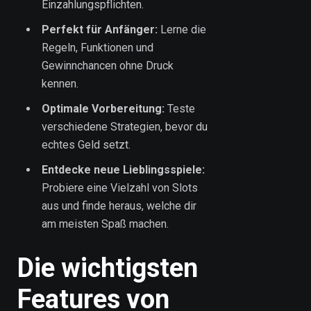
Einzahlungspflichten.
Perfekt für Anfänger:
Lerne die
Regeln, Funktionen und
Gewinnchancen ohne Druck
kennen.
Optimale Vorbereitung:
Teste
verschiedene Strategien, bevor du
echtes Geld setzt.
Entdecke neue Lieblingsspiele:
Probiere eine Vielzahl von Slots
aus und finde heraus, welche dir
am meisten Spaß machen.
Die wichtigsten
Features von