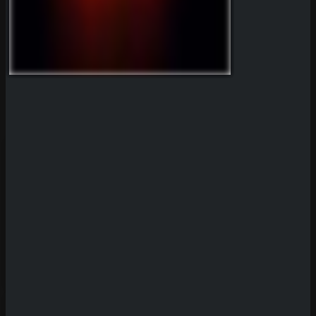
Sicher dir einen 100% Bonus bis 500€ und spiel
Try Our Featured Games