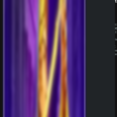
SpinBetter
Betist
JAHRESUMSATZ:
JAHRES
20.000.000€
1.000.00
BESITZER:
BESITZE
Sprut
Liernin
Group
Enterpri
B.V.
LTD
LIZENZ:
LIZENZ:
Curacao
Komore
(Anjoua
QuickWin
Wyns