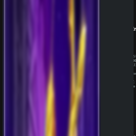
Prestige
SpinE
BESITZER:
JAHRES
Aurevia
10.000.0
IT
BESITZE
Group
GBL
LIZENZ:
Solution
Curacao
N.V.
LIZENZ:
Curacao