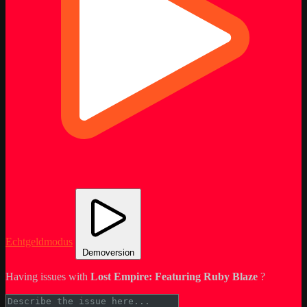
Echtgeldmodus
Demoversion
Having issues with
Lost Empire: Featuring Ruby Blaze
?