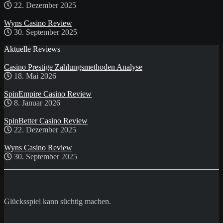
22. Dezember 2025
Wyns Casino Review
30. September 2025
Aktuelle Reviews
Casino Prestige Zahlungsmethoden Analyse
18. Mai 2026
SpinEmpire Casino Review
8. Januar 2026
SpinBetter Casino Review
22. Dezember 2025
Wyns Casino Review
30. September 2025
Glücksspiel kann süchtig machen.