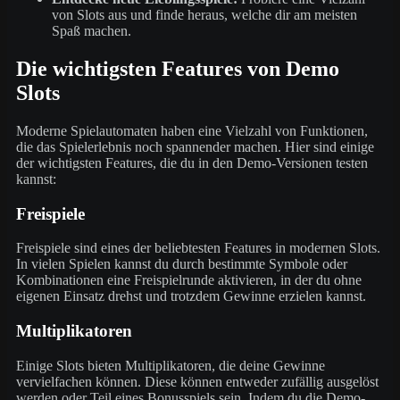
von Slots aus und finde heraus, welche dir am meisten
Spaß machen.
Die wichtigsten Features von Demo
Slots
Moderne Spielautomaten haben eine Vielzahl von Funktionen,
die das Spielerlebnis noch spannender machen. Hier sind einige
der wichtigsten Features, die du in den Demo-Versionen testen
kannst:
Freispiele
Freispiele sind eines der beliebtesten Features in modernen Slots.
In vielen Spielen kannst du durch bestimmte Symbole oder
Kombinationen eine Freispielrunde aktivieren, in der du ohne
eigenen Einsatz drehst und trotzdem Gewinne erzielen kannst.
Multiplikatoren
Einige Slots bieten Multiplikatoren, die deine Gewinne
vervielfachen können. Diese können entweder zufällig ausgelöst
werden oder Teil eines Bonusspiels sein. Indem du die Demo-