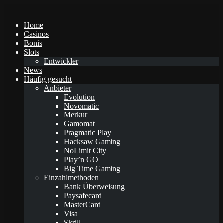
Home
Casinos
Bonis
Slots
Entwickler
News
Häufig gesucht
Anbieter
Evolution
Novomatic
Merkur
Gamomat
Pragmatic Play
Hacksaw Gaming
NoLimit City
Play’n GO
Big Time Gaming
Einzahlmethoden
Bank Überweisung
Paysafecard
MasterCard
Visa
Skrill