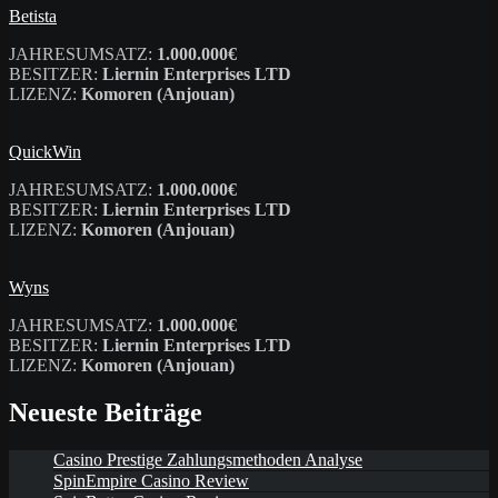
Betista
JAHRESUMSATZ:
1.000.000€
BESITZER:
Liernin Enterprises LTD
LIZENZ:
Komoren (Anjouan)
QuickWin
JAHRESUMSATZ:
1.000.000€
BESITZER:
Liernin Enterprises LTD
LIZENZ:
Komoren (Anjouan)
Wyns
JAHRESUMSATZ:
1.000.000€
BESITZER:
Liernin Enterprises LTD
LIZENZ:
Komoren (Anjouan)
Neueste Beiträge
Casino Prestige Zahlungsmethoden Analyse
SpinEmpire Casino Review