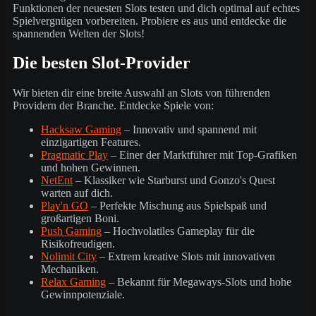
Funktionen der neuesten Slots testen und dich optimal auf echtes
Spielvergnügen vorbereiten. Probiere es aus und entdecke die
spannenden Welten der Slots!
Die besten Slot-Provider
Wir bieten dir eine breite Auswahl an Slots von führenden
Providern der Branche. Entdecke Spiele von:
Hacksaw Gaming
– Innovativ und spannend mit
einzigartigen Features.
Pragmatic Play
– Einer der Marktführer mit Top-Grafiken
und hohen Gewinnen.
NetEnt
– Klassiker wie Starburst und Gonzo's Quest
warten auf dich.
Play'n GO
– Perfekte Mischung aus Spielspaß und
großartigen Boni.
Push Gaming
– Hochvolatiles Gameplay für die
Risikofreudigen.
Nolimit City
– Extrem kreative Slots mit innovativen
Mechaniken.
Relax Gaming
– Bekannt für Megaways-Slots und hohe
Gewinnpotenziale.