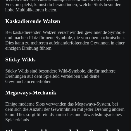
Version spielst, kannst du herausfinden, welche Slots besonders
hohe Multiplikatoren bieten.
Kaskadierende Walzen
Bei kaskadierenden Walzen verschwinden gewinnende Symbole
und machen Platz für neue Symbole, die von oben nachrutschen.
Dies kann zu mehreren aufeinanderfolgenden Gewinnen in einer
einzigen Drehung führen.
Sticky Wilds
Sticky Wilds sind besondere Wild-Symbole, die für mehrere
Drehungen auf dem Spielfeld verbleiben und deine
Gewinnchancen erhöhen.
Megaways-Mechanik
Einige moderne Slots verwenden das Megaways-System, bei
dem sich die Anzahl der Gewinnlinien mit jeder Drehung ändern
kann. Dies sorgt für ein dynamisches und abwechslungsreiches
Spielerlebnis.