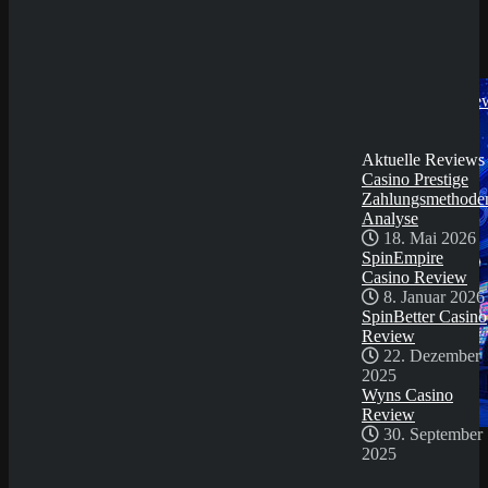
8. Januar 2026
SpinBetter Casino
Review
22. Dezember
Demo Spiel
2025
Wyns Casino Revie
30. September
2025
Aktuelle Reviews
Casino Prestige
Zahlungsmethode
Analyse
18. Mai 2026
SpinEmpire
Casino Review
8. Januar 2026
SpinBetter Casino
Review
22. Dezember
2025
Wyns Casino
Review
30. September
Demo Spiel
2025