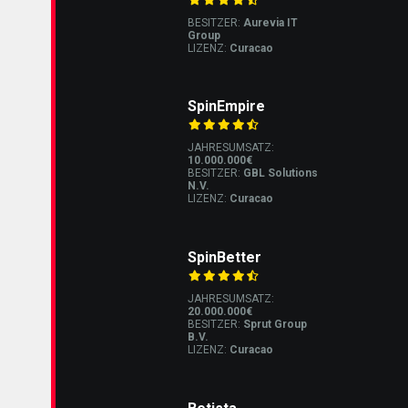
BESITZER:
Aurevia IT
Group
LIZENZ:
Curacao
SpinEmpire
JAHRESUMSATZ:
10.000.000€
BESITZER:
GBL Solutions
N.V.
LIZENZ:
Curacao
SpinBetter
JAHRESUMSATZ:
20.000.000€
BESITZER:
Sprut Group
B.V.
LIZENZ:
Curacao