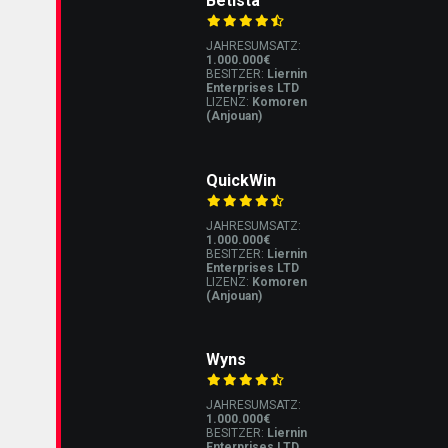
Betista
JAHRESUMSATZ:
1.000.000€
BESITZER:
Liernin
Enterprises LTD
LIZENZ:
Komoren
(Anjouan)
QuickWin
JAHRESUMSATZ:
1.000.000€
BESITZER:
Liernin
Enterprises LTD
LIZENZ:
Komoren
(Anjouan)
Wyns
JAHRESUMSATZ:
1.000.000€
BESITZER:
Liernin
Enterprises LTD