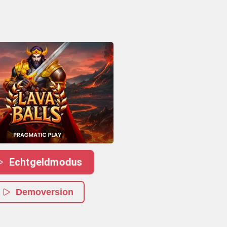
Echtgeldmodus
Demoversion