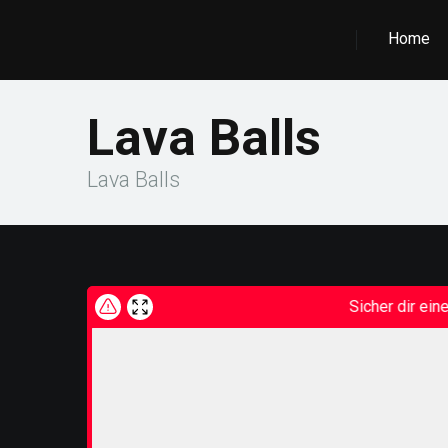
Home
Lava Balls
Lava Balls
Sicher dir einen 10