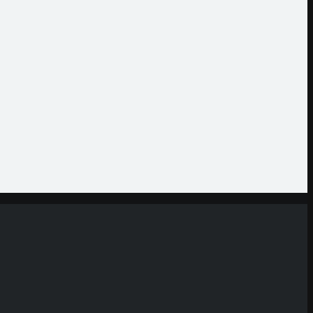
Suchen
Suchen
Neue Casinos
Prestige