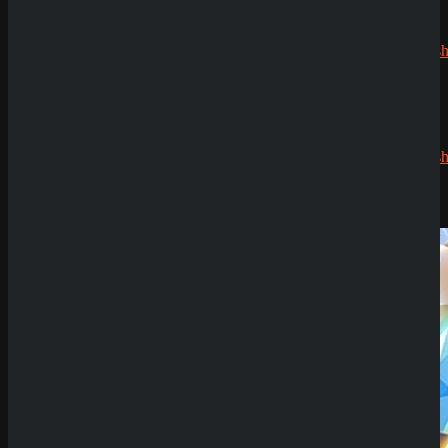
Demoversion
Silizi
zu
Having issues with
Jackpot Gem Rush
?
CryptoRush
200% bis
zu 2.500€
Robert99
zu
CryptoRush
Submit
200% bis
Sicher dir einen 100% Bonus bis 500€ und spiele
zu 2.500€
Jackpot Gem Rush
Try Our Featured Games
News
Casino Prestige
Zahlungsmethoden
Analyse
18. Mai 2026
SpinEmpire Casino
Review
8. Januar 2026
SpinBetter Casino
Review
22. Dezember