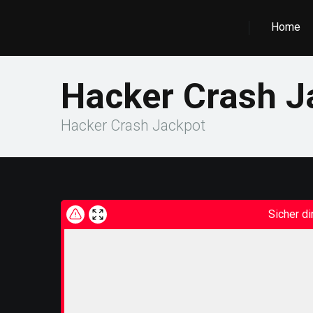
Home
Hacker Crash J
Hacker Crash Jackpot
Sicher dir eine