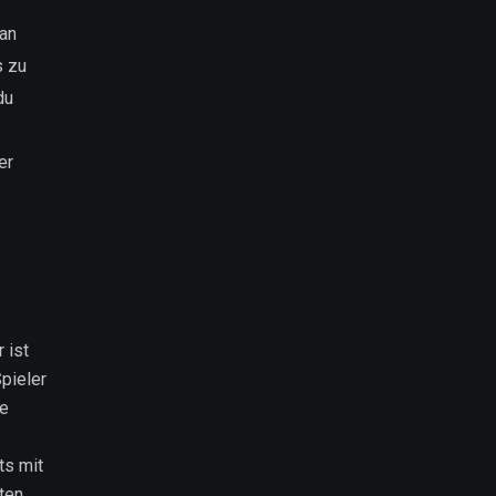
 an
s zu
du
er
 ist
pieler
le
ts mit
ten