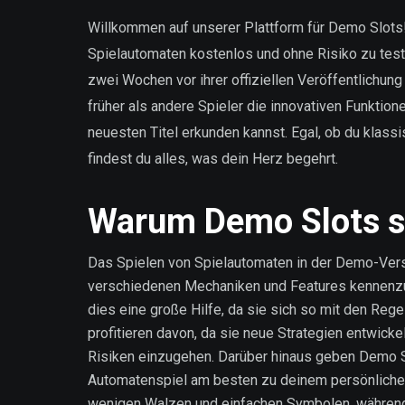
Willkommen auf unserer Plattform für Demo Slots! 
Spielautomaten kostenlos und ohne Risiko zu testen
zwei Wochen vor ihrer offiziellen Veröffentlichun
früher als andere Spieler die innovativen Funkt
neuesten Titel erkunden kannst. Egal, ob du klas
findest du alles, was dein Herz begehrt.
Warum Demo Slots s
Das Spielen von Spielautomaten in der Demo-Versio
verschiedenen Mechaniken und Features kennenzul
dies eine große Hilfe, da sie sich so mit den Reg
profitieren davon, da sie neue Strategien entwick
Risiken einzugehen. Darüber hinaus geben Demo Sl
Automatenspiel am besten zu deinem persönliche
wenigen Walzen und einfachen Symbolen, während 