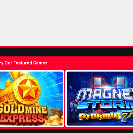
ry Our Featured Games