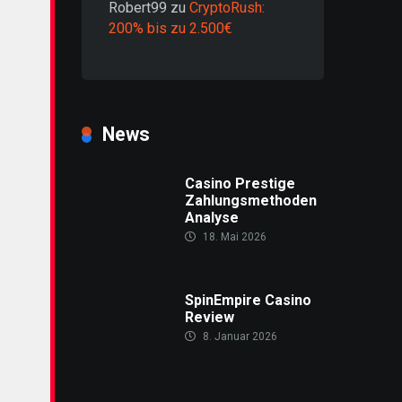
Robert99
zu
CryptoRush:
200% bis zu 2.500€
News
Casino Prestige
Zahlungsmethoden
Analyse
18. Mai 2026
SpinEmpire Casino
Review
8. Januar 2026