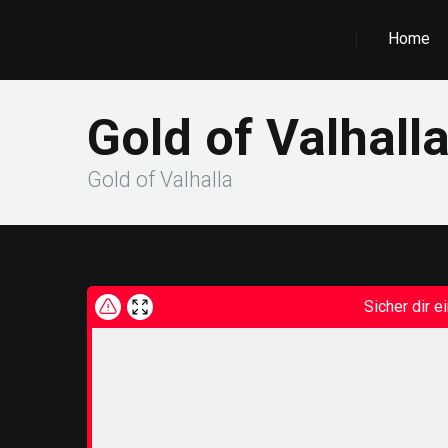
Home
Gold of Valhall
Gold of Valhalla
Sicher dir einen 