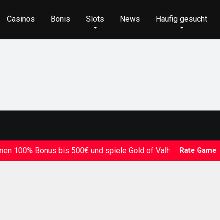
Casinos
Bonis
Slots
News
Häufig gesucht
a
100% Bonus bis 500€ und spiele Gold of Valhalla
Rate Game