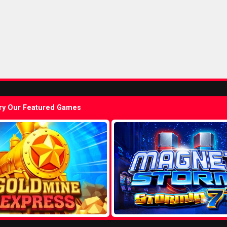
ry Our Featured Games