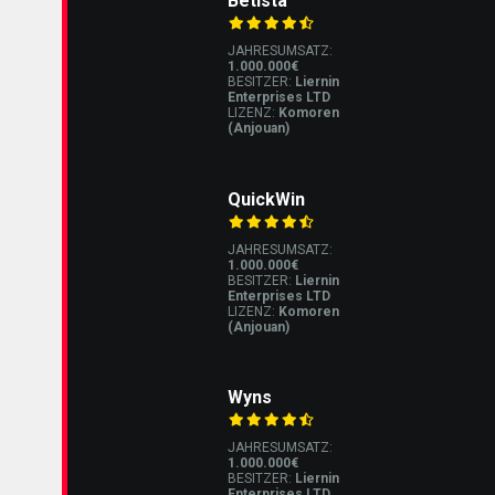
Betista
JAHRESUMSATZ:
1.000.000€
BESITZER:
Liernin
Enterprises LTD
LIZENZ:
Komoren
(Anjouan)
QuickWin
JAHRESUMSATZ:
1.000.000€
BESITZER:
Liernin
Enterprises LTD
LIZENZ:
Komoren
(Anjouan)
Wyns
JAHRESUMSATZ:
1.000.000€
BESITZER:
Liernin
Enterprises LTD