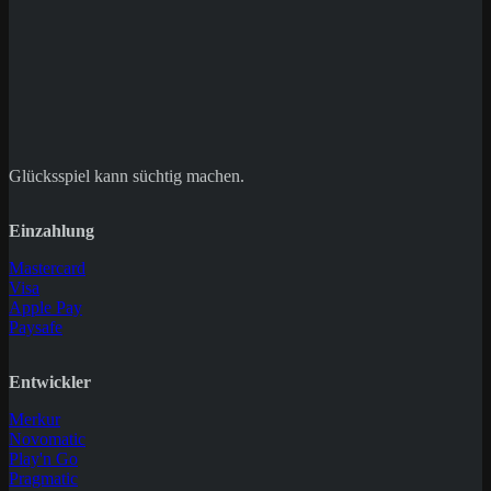
Glücksspiel kann süchtig machen.
Einzahlung
Mastercard
Visa
Apple Pay
Paysafe
Entwickler
Merkur
Novomatic
Play'n Go
Pragmatic