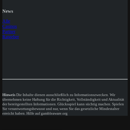
News
Alle
Casinos
Partner
Ratgeber
Hinweis
Die Inhalte dienen ausschließlich zu Informationszwecken. Wir
übernehmen keine Haftung für die Richtigkeit, Vollständigkeit und Aktualität
der bereitgestellten Informationen. Glücksspiel kann süchtig machen. Spielen
Sie verantwortungsbewusst und nur, wenn Sie das gesetzliche Mindestalter
erreicht haben. Hilfe auf gambleaware.org