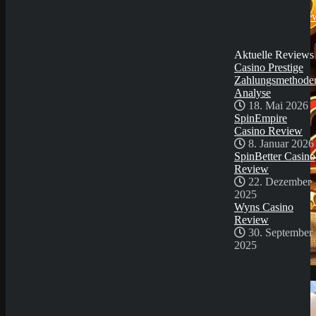
2025
Wyns Casino Revie
30. September
2025
Aktuelle Reviews
Casino Prestige
Zahlungsmethode
Analyse
18. Mai 2026
SpinEmpire
Casino Review
8. Januar 2026
SpinBetter Casino
Review
22. Dezember
2025
Wyns Casino
Review
30. September
2025
Demo Spiel