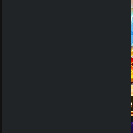
Demo Spiel