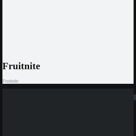
Jeton
CashtoCode
MiFinity
MuchBetter
Auszahlmethoden
Bank Überweisung
MasterCard
Visa
Skrill
Bitcoin
Fruitnite
Fruitnite
Suchen
Neue Casinos