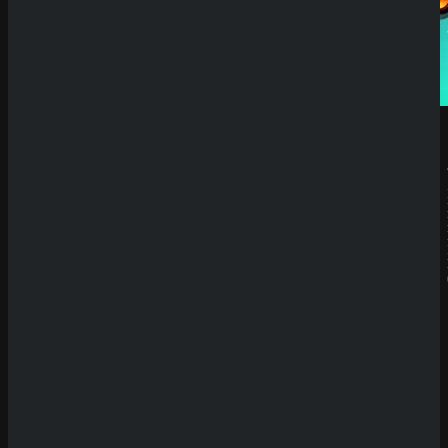
Neueste
Beiträge
Casino
Prestige