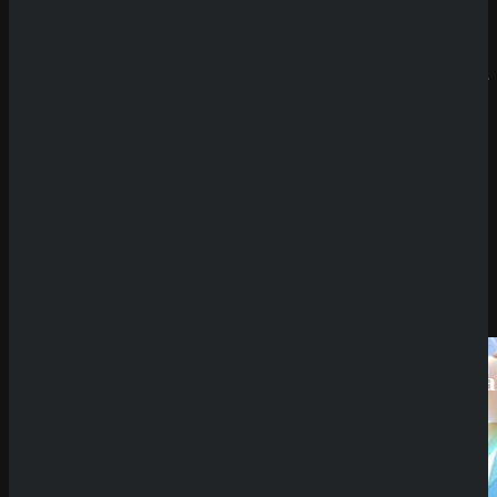
Zahlungs
methoden
Analyse
Echtgeldmodus
SpinEmpir
Demoversion
e Casino
Review
Having issues with
Fruitinator Island
?
SpinBetter
Casino
Review
Wyns
Casino
Review
QuickWin
Submit
Casino
Sicher dir einen 100% Bonus bis 500€ und spiele
Review
Fruitinator Island
Try Our Featured Games
Neueste
Kommenta
Alex
zu
Dazard
rami
zu