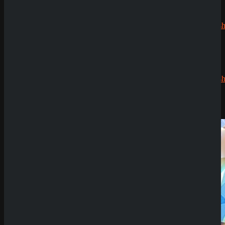
Echtgeldmodus
Demoversion
Silizi
zu
CryptoRush
Having issues with
Fruit Multipliers
?
200% bis
zu 2.500€
Robert99
zu
CryptoRush
Submit
200% bis
Sicher dir einen 100% Bonus bis 500€ und spiele
zu 2.500€
Fruit Multipliers
Try Our Featured Games
News
Casino Prestige
Zahlungsmethoden
Analyse
18. Mai 2026
SpinEmpire Casino
Review
8. Januar 2026
SpinBetter Casino
Review
22. Dezember