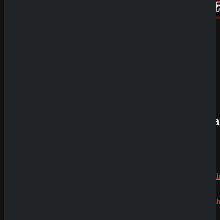
SpinBetter
Casino
Review
Wyns
Casino
Review
QuickWin
Casino
Review
Neueste
Kommenta
Alex
zu
Dazard
rami
zu
CryptoRus
Jens
zu
CryptoRush
200% bis
zu 2.500€