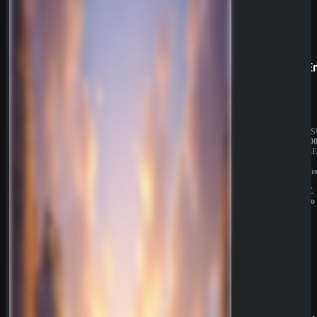
Prestige
SpinE
BESITZER:
JAHRES
Aurevia
10.000.0
IT
BESITZE
Group
GBL
LIZENZ:
Solution
Curacao
N.V.
LIZENZ:
Curacao