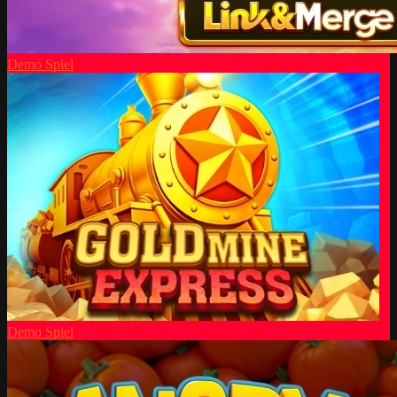
Demo Spiel
Demo Spiel