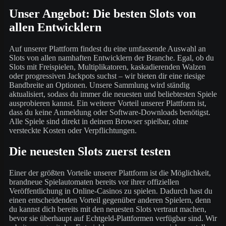
Unser Angebot: Die besten Slots von
allen Entwicklern
Auf unserer Plattform findest du eine umfassende Auswahl an
Slots von allen namhaften Entwicklern der Branche. Egal, ob du
Slots mit Freispielen, Multiplikatoren, kaskadierenden Walzen
oder progressiven Jackpots suchst – wir bieten dir eine riesige
Bandbreite an Optionen. Unsere Sammlung wird ständig
aktualisiert, sodass du immer die neuesten und beliebtesten Spiele
ausprobieren kannst. Ein weiterer Vorteil unserer Plattform ist,
dass du keine Anmeldung oder Software-Downloads benötigst.
Alle Spiele sind direkt in deinem Browser spielbar, ohne
versteckte Kosten oder Verpflichtungen.
Die neuesten Slots zuerst testen
Einer der größten Vorteile unserer Plattform ist die Möglichkeit,
brandneue Spielautomaten bereits vor ihrer offiziellen
Veröffentlichung in Online-Casinos zu spielen. Dadurch hast du
einen entscheidenden Vorteil gegenüber anderen Spielern, denn
du kannst dich bereits mit den neuesten Slots vertraut machen,
bevor sie überhaupt auf Echtgeld-Plattformen verfügbar sind. Wir