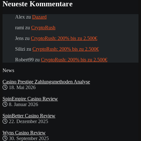
Neueste Kommentare
Alex
zu
Dazard
rami
zu
CryptoRush
Jens
zu
CryptoRush: 200% bis zu 2.500€
Silizi
zu
CryptoRush: 200% bis zu 2.500€
Robert99
zu
CryptoRush: 200% bis zu 2.500€
News
Casino Prestige Zahlungsmethoden Analyse
18. Mai 2026
SpinEmpire Casino Review
8. Januar 2026
SpinBetter Casino Review
22. Dezember 2025
Wyns Casino Review
30. September 2025