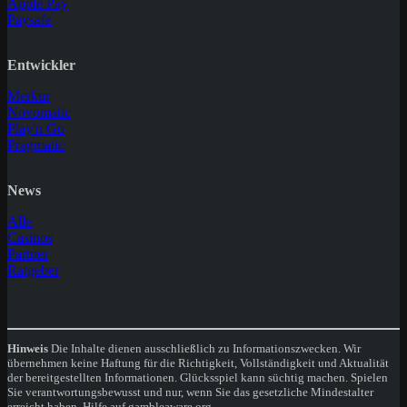
Apple Pay
Paysafe
Entwickler
Merkur
Novomatic
Play'n Go
Pragmatic
News
Alle
Casinos
Partner
Ratgeber
Hinweis
Die Inhalte dienen ausschließlich zu Informationszwecken. Wir
übernehmen keine Haftung für die Richtigkeit, Vollständigkeit und Aktualität
der bereitgestellten Informationen. Glücksspiel kann süchtig machen. Spielen
Sie verantwortungsbewusst und nur, wenn Sie das gesetzliche Mindestalter
erreicht haben. Hilfe auf gambleaware.org