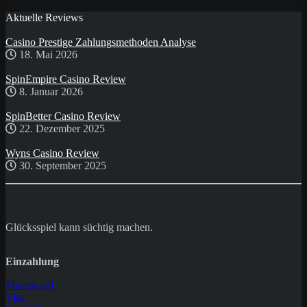
Aktuelle Reviews
Casino Prestige Zahlungsmethoden Analyse
18. Mai 2026
SpinEmpire Casino Review
8. Januar 2026
SpinBetter Casino Review
22. Dezember 2025
Wyns Casino Review
30. September 2025
Glücksspiel kann süchtig machen.
Einzahlung
Mastercard
Visa