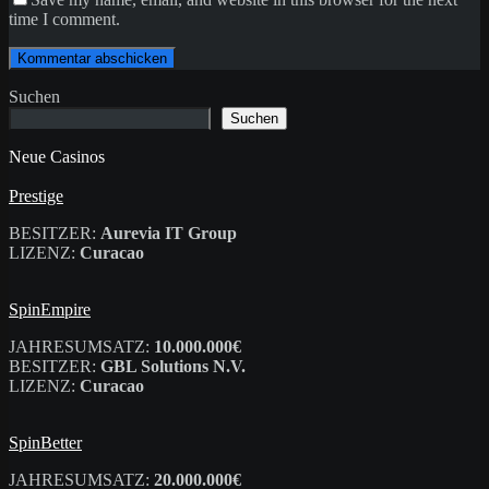
time I comment.
Suchen
Suchen
Neue Casinos
Prestige
BESITZER:
Aurevia IT Group
LIZENZ:
Curacao
SpinEmpire
JAHRESUMSATZ:
10.000.000€
BESITZER:
GBL Solutions N.V.
LIZENZ:
Curacao
SpinBetter
JAHRESUMSATZ:
20.000.000€