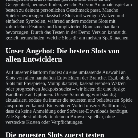
Gelegenheit, herauszufinden, welche Art von Automatenspiel am
besten zu deinem persönlichen Geschmack passt. Manche
Spieler bevorzugen klassische Slots mit wenigen Walzen und
einfachen Symbolen, während andere moderne Slots mit
zahlreichen Features und komplizierten Bonusmechaniken
bevorzugen. Durch das Testen in der Demo-Version kannst du
gezielt herausfinden, welche Slots dir am meisten Spaß machen.
Unser Angebot: Die besten Slots von
allen Entwicklern
Auf unserer Plattform findest du eine umfassende Auswahl an
Slots von allen namhaften Entwicklern der Branche. Egal, ob du
Slots mit Freispielen, Multiplikatoren, kaskadierenden Walzen
oder progressiven Jackpots suchst – wir bieten dir eine riesige
Bandbreite an Optionen. Unsere Sammlung wird ständig
aktualisiert, sodass du immer die neuesten und beliebtesten Spiele
ausprobieren kannst. Ein weiterer Vorteil unserer Plattform ist,
dass du keine Anmeldung oder Software-Downloads benötigst.
Alle Spiele sind direkt in deinem Browser spielbar, ohne
versteckte Kosten oder Verpflichtungen.
Die neuesten Slots zuerst testen