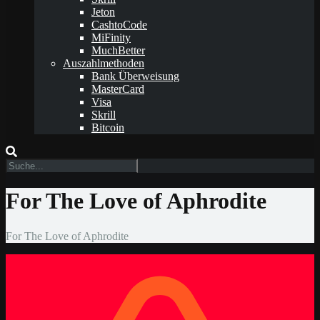
Jeton
CashtoCode
MiFinity
MuchBetter
Auszahlmethoden
Bank Überweisung
MasterCard
Visa
Skrill
Bitcoin
For The Love of Aphrodite
For The Love of Aphrodite