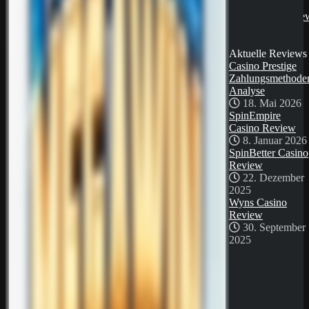
2025
Wyns Casino Revie
30. September
2025
Aktuelle Reviews
Casino Prestige
Zahlungsmethode
Analyse
18. Mai 2026
SpinEmpire
Casino Review
8. Januar 2026
SpinBetter Casino
Review
22. Dezember
2025
Wyns Casino
Review
30. September
2025