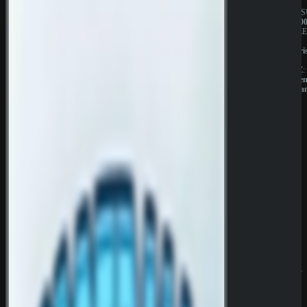
JAHRESUMSATZ:
JAHRES
1.000.000€
1.000.00
BESITZER:
BESITZE
Liernin
Liernin
Enterprises
Enterpri
LTD
LTD
LIZENZ:
LIZENZ:
Komoren
Komore
(Anjouan)
(Anjoua
Neueste
Beiträge
Casino
Prestige
Zahlungs
methoden
Analyse
SpinEmpir
e Casino
Review