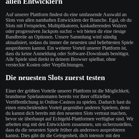
allen Entwicklern
Auf unserer Plattform findest du eine umfassende Auswahl an
Slots von allen namhaften Entwicklern der Branche. Egal, ob du
Slots mit Freispielen, Multiplikatoren, kaskadierenden Walzen
oder progressiven Jackpots suchst – wir bieten dir eine riesige
Bandbreite an Optionen. Unsere Sammlung wird ständig
aktualisiert, sodass du immer die neuesten und beliebtesten Spiele
ausprobieren kannst. Ein weiterer Vorteil unserer Plattform ist,
dass du keine Anmeldung oder Software-Downloads benötigst.
Alle Spiele sind direkt in deinem Browser spielbar, ohne
versteckte Kosten oder Verpflichtungen.
Die neuesten Slots zuerst testen
Einer der größten Vorteile unserer Plattform ist die Möglichkeit,
brandneue Spielautomaten bereits vor ihrer offiziellen
Veröffentlichung in Online-Casinos zu spielen. Dadurch hast du
einen entscheidenden Vorteil gegenüber anderen Spielern, denn
du kannst dich bereits mit den neuesten Slots vertraut machen,
bevor sie überhaupt auf Echtgeld-Plattformen verfügbar sind. Wir
arbeiten eng mit den Entwicklern zusammen, um sicherzustellen,
dass du die neuesten Spiele früher als anderswo ausprobieren
kannst. Dies gibt dir die Gelegenheit, dich intensiv mit den