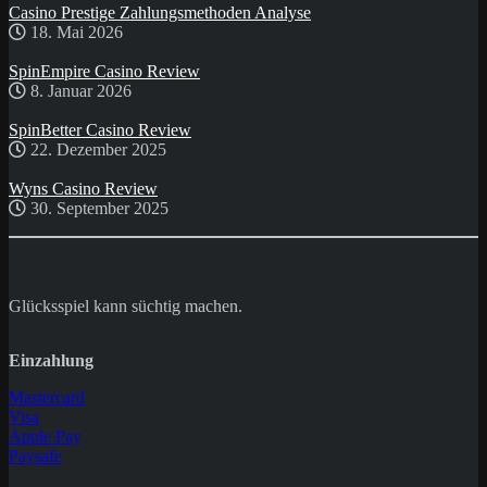
Casino Prestige Zahlungsmethoden Analyse
18. Mai 2026
SpinEmpire Casino Review
8. Januar 2026
SpinBetter Casino Review
22. Dezember 2025
Wyns Casino Review
30. September 2025
Glücksspiel kann süchtig machen.
Einzahlung
Mastercard
Visa
Apple Pay
Paysafe