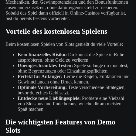
Mechaniken, den Gewinnpotenzialen und den Bonusfunktionen
auseinanderzusetzen, ohne dafür eigenes Geld zu riskieren.
Sobald das Spiel dann offiziell in Online-Casinos verfügbar ist,
bist du bereits bestens vorbereitet.
Vorteile des kostenlosen Spielens
Beim kostenlosen Spielen von Slots genießt du viele Vorteile:
Kein finanzielles Risiko:
Du kannst die Spiele in Ruhe
ausprobieren, ohne Geld zu verlieren.
Uneingeschränktes Testen:
Spiele so lange du möchtest,
ohne Begrenzungen oder Einzahlungspflichten.
Perfekt für Anfänger:
Lerne die Regeln, Funktionen und
Gewinnchancen ohne Druck kennen.
Optimale Vorbereitung:
Teste verschiedene Strategien,
bevor du echtes Geld setzt.
Entdecke neue Lieblingsspiele:
Probiere eine Vielzahl
von Slots aus und finde heraus, welche dir am meisten
Spaß machen.
Die wichtigsten Features von Demo
Slots