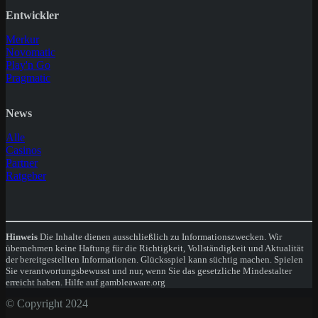
Entwickler
Merkur
Novomatic
Play'n Go
Pragmatic
News
Alle
Casinos
Partner
Ratgeber
Hinweis
Die Inhalte dienen ausschließlich zu Informationszwecken. Wir
übernehmen keine Haftung für die Richtigkeit, Vollständigkeit und Aktualität
der bereitgestellten Informationen. Glücksspiel kann süchtig machen. Spielen
Sie verantwortungsbewusst und nur, wenn Sie das gesetzliche Mindestalter
erreicht haben. Hilfe auf gambleaware.org
© Copyright 2024