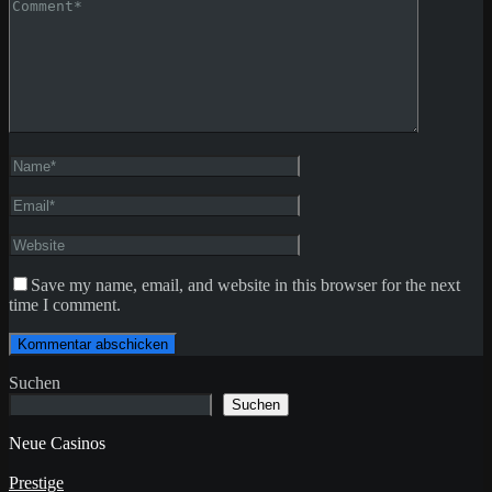
Save my name, email, and website in this browser for the next
time I comment.
Suchen
Suchen
Neue Casinos
Prestige