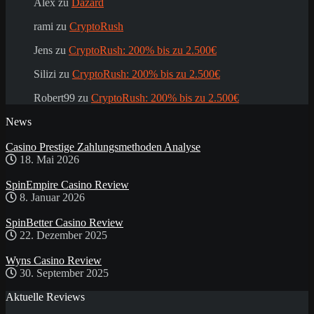
Alex
zu
Dazard
rami
zu
CryptoRush
Jens
zu
CryptoRush: 200% bis zu 2.500€
Silizi
zu
CryptoRush: 200% bis zu 2.500€
Robert99
zu
CryptoRush: 200% bis zu 2.500€
News
Casino Prestige Zahlungsmethoden Analyse
18. Mai 2026
SpinEmpire Casino Review
8. Januar 2026
SpinBetter Casino Review
22. Dezember 2025
Wyns Casino Review
30. September 2025
Aktuelle Reviews