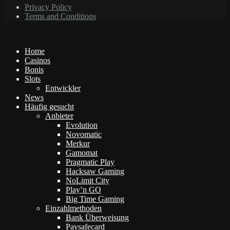
Privacy Policy
Terms and Conditions
Home
Casinos
Bonis
Slots
Entwickler
News
Häufig gesucht
Anbieter
Evolution
Novomatic
Merkur
Gamomat
Pragmatic Play
Hacksaw Gaming
NoLimit City
Play’n GO
Big Time Gaming
Einzahlmethoden
Bank Überweisung
Paysafecard