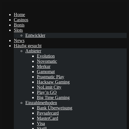
Home
Casinos
Bonis
Slots
Entwickler
News
Häufig gesucht
Anbieter
Evolution
Novomatic
Merkur
Gamomat
Pragmatic Play
Hacksaw Gaming
NoLimit City
Play’n GO
Big Time Gaming
Einzahlmethoden
Bank Überweisung
Paysafecard
MasterCard
Visa
Skrill