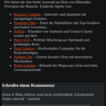
Wir bieten dir eine breite Auswahl an Slots von führenden
Providern der Branche. Entdecke Spiele von:
Hacksaw Gaming
– Innovativ und spannend mit
einzigartigen Features.
Pragmatic Play
– Einer der Marktführer mit Top-Grafiken
und hohen Gewinnen.
NetEnt
– Klassiker wie Starburst und Gonzo's Quest
warten auf dich.
Play'n GO
– Perfekte Mischung aus Spielspaß und
großartigen Boni.
Push Gaming
– Hochvolatiles Gameplay für die
Risikofreudigen.
Nolimit City
– Extrem kreative Slots mit innovativen
Mechaniken.
Relax Gaming
– Bekannt für Megaways-Slots und hohe
Gewinnpotenziale.
Schreibe einen Kommentar
Deine E-Mail-Adresse wird nicht veröffentlicht.
Erforderliche
Felder sind mit
*
markiert