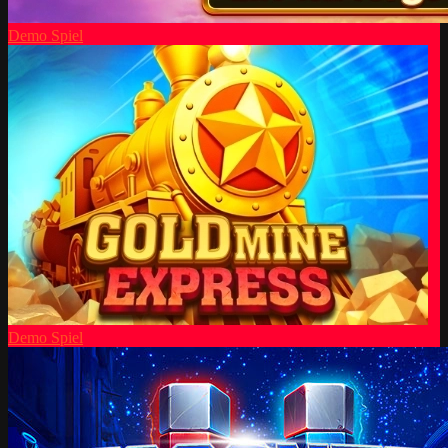
Demo Spiel
Demo Spiel