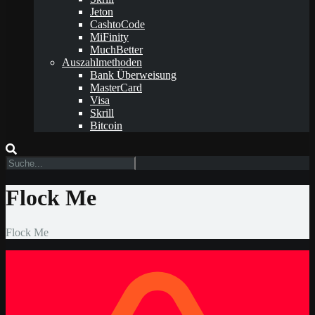
Jeton
CashtoCode
MiFinity
MuchBetter
Auszahlmethoden
Bank Überweisung
MasterCard
Visa
Skrill
Bitcoin
Flock Me
Flock Me