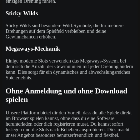
einzigen Drehung führen.
Sticky Wilds
Sticky Wilds sind besondere Wild-Symbole, die für mehrere
Drehungen auf dem Spielfeld verbleiben und deine
Gewinnchancen erhöhen.
Megaways-Mechanik
Einige moderne Slots verwenden das Megaways-System, bei
dem sich die Anzahl der Gewinnlinien mit jeder Drehung ändern
kann. Dies sorgt für ein dynamisches und abwechslungsreiches
Spielerlebnis.
Ohne Anmeldung und ohne Download
spielen
Unsere Plattform bietet dir den Vorteil, dass du alle Spiele direkt
im Browser spielen kannst, ohne dass du eine Software
herunterladen oder dich registrieren musst. Du kannst sofort
loslegen und die Slots nach Belieben ausprobieren. Dies macht
unser Angebot besonders benutzerfreundlich und flexibel.