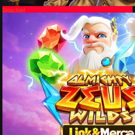
Demo Spiel