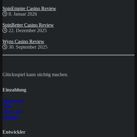
SpinEmpire Casino Review
8. Januar 2026
SpinBetter Casino Review
22. Dezember 2025
Wyns Casino Review
30. September 2025
Glücksspiel kann süchtig machen.
Einzahlung
Mastercard
Visa
Apple Pay
Paysafe
Entwickler