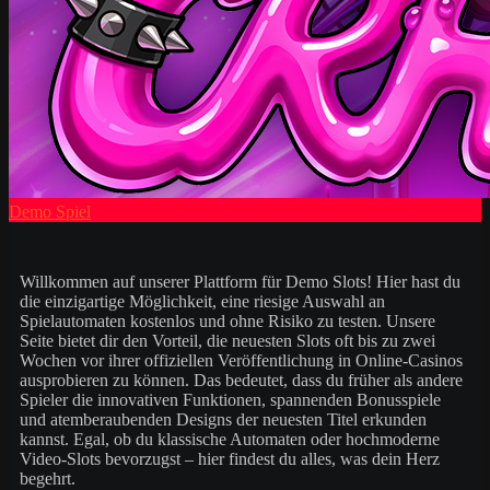
Demo Spiel
Willkommen auf unserer Plattform für Demo Slots! Hier hast du
die einzigartige Möglichkeit, eine riesige Auswahl an
Spielautomaten kostenlos und ohne Risiko zu testen. Unsere
Seite bietet dir den Vorteil, die neuesten Slots oft bis zu zwei
Wochen vor ihrer offiziellen Veröffentlichung in Online-Casinos
ausprobieren zu können. Das bedeutet, dass du früher als andere
Spieler die innovativen Funktionen, spannenden Bonusspiele
und atemberaubenden Designs der neuesten Titel erkunden
kannst. Egal, ob du klassische Automaten oder hochmoderne
Video-Slots bevorzugst – hier findest du alles, was dein Herz
begehrt.