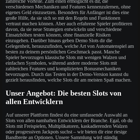
zahlreiche Vorteile. Zum einen ermöglicht es dir, die
verschiedenen Mechaniken und Features kennenzulernen, ohne
eigenes Geld einzusetzen. Besonders für Anfänger ist dies eine
große Hilfe, da sie sich so mit den Regeln und Funktionen
vertraut machen können. Aber auch erfahrene Spieler profitieren
davon, da sie neue Strategien entwickeln und verschiedene
Einsatzhöhen testen können, ohne finanzielle Risiken
einzugehen. Darüber hinaus geben Demo Slots dir die
Gelegenheit, herauszufinden, welche Art von Automatenspiel am
besten zu deinem persönlichen Geschmack passt. Manche
Spieler bevorzugen klassische Slots mit wenigen Walzen und
einfachen Symbolen, während andere moderne Slots mit
zahlreichen Features und komplizierten Bonusmechaniken
bevorzugen. Durch das Testen in der Demo-Version kannst du
gezielt herausfinden, welche Slots dir am meisten Spaß machen.
Unser Angebot: Die besten Slots von
allen Entwicklern
Auf unserer Plattform findest du eine umfassende Auswahl an
Slots von allen namhaften Entwicklern der Branche. Egal, ob du
Slots mit Freispielen, Multiplikatoren, kaskadierenden Walzen
oder progressiven Jackpots suchst – wir bieten dir eine riesige
Bandbreite an Optionen. Unsere Sammlung wird ständig