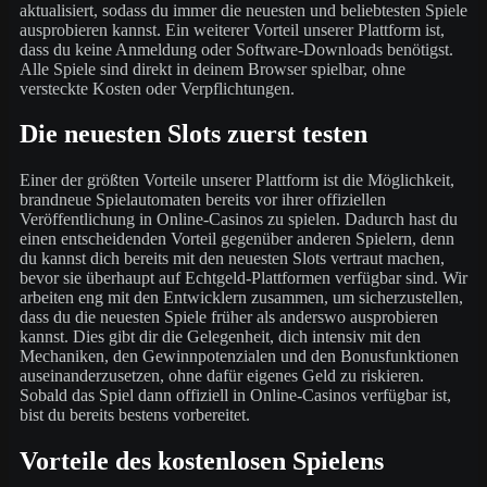
aktualisiert, sodass du immer die neuesten und beliebtesten Spiele
ausprobieren kannst. Ein weiterer Vorteil unserer Plattform ist,
dass du keine Anmeldung oder Software-Downloads benötigst.
Alle Spiele sind direkt in deinem Browser spielbar, ohne
versteckte Kosten oder Verpflichtungen.
Die neuesten Slots zuerst testen
Einer der größten Vorteile unserer Plattform ist die Möglichkeit,
brandneue Spielautomaten bereits vor ihrer offiziellen
Veröffentlichung in Online-Casinos zu spielen. Dadurch hast du
einen entscheidenden Vorteil gegenüber anderen Spielern, denn
du kannst dich bereits mit den neuesten Slots vertraut machen,
bevor sie überhaupt auf Echtgeld-Plattformen verfügbar sind. Wir
arbeiten eng mit den Entwicklern zusammen, um sicherzustellen,
dass du die neuesten Spiele früher als anderswo ausprobieren
kannst. Dies gibt dir die Gelegenheit, dich intensiv mit den
Mechaniken, den Gewinnpotenzialen und den Bonusfunktionen
auseinanderzusetzen, ohne dafür eigenes Geld zu riskieren.
Sobald das Spiel dann offiziell in Online-Casinos verfügbar ist,
bist du bereits bestens vorbereitet.
Vorteile des kostenlosen Spielens