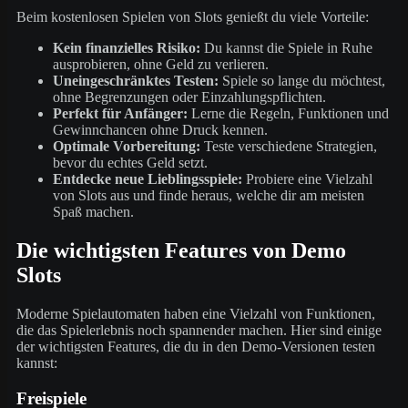
Beim kostenlosen Spielen von Slots genießt du viele Vorteile:
Kein finanzielles Risiko:
Du kannst die Spiele in Ruhe
ausprobieren, ohne Geld zu verlieren.
Uneingeschränktes Testen:
Spiele so lange du möchtest,
ohne Begrenzungen oder Einzahlungspflichten.
Perfekt für Anfänger:
Lerne die Regeln, Funktionen und
Gewinnchancen ohne Druck kennen.
Optimale Vorbereitung:
Teste verschiedene Strategien,
bevor du echtes Geld setzt.
Entdecke neue Lieblingsspiele:
Probiere eine Vielzahl
von Slots aus und finde heraus, welche dir am meisten
Spaß machen.
Die wichtigsten Features von Demo
Slots
Moderne Spielautomaten haben eine Vielzahl von Funktionen,
die das Spielerlebnis noch spannender machen. Hier sind einige
der wichtigsten Features, die du in den Demo-Versionen testen
kannst:
Freispiele