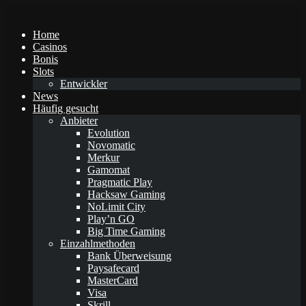
Home
Casinos
Bonis
Slots
Entwickler
News
Häufig gesucht
Anbieter
Evolution
Novomatic
Merkur
Gamomat
Pragmatic Play
Hacksaw Gaming
NoLimit City
Play’n GO
Big Time Gaming
Einzahlmethoden
Bank Überweisung
Paysafecard
MasterCard
Visa
Skrill