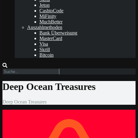
Jeton
CashtoCode
MiFinity
MuchBetter
Auszahlmethoden
Bank Überweisung
MasterCard
Visa
Skrill
Bitcoin
Deep Ocean Treasures
Deep Ocean Treasures