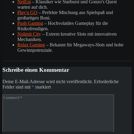
NetEnt
– Klassiker wie Starburst und Gonzo's Quest
warten auf dich.
Play'n GO
– Perfekte Mischung aus Spielspaß und
großartigen Boni.
Push Gaming
– Hochvolatiles Gameplay für die
Risikofreudigen.
Nolimit City
– Extrem kreative Slots mit innovativen
Mechaniken.
Relax Gaming
– Bekannt für Megaways-Slots und hohe
Gewinnpotenziale.
Schreibe einen Kommentar
Deine E-Mail-Adresse wird nicht veröffentlicht.
Erforderliche
Felder sind mit
*
markiert