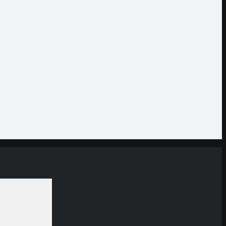
Suchen
Suchen
e Game
(
0
Votes)
Neue Casinos
Prestige