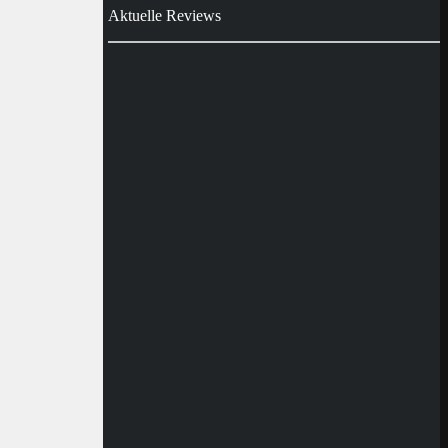
Aktuelle Reviews