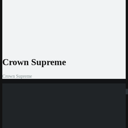
Jeton
CashtoCode
MiFinity
MuchBetter
Auszahlmethoden
Bank Überweisung
MasterCard
Visa
Skrill
Bitcoin
Crown Supreme
Crown Supreme
Suchen
Neue Casinos