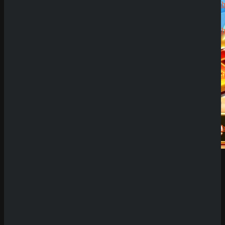
CryptoRus
Jens
zu
CryptoRush
200% bis
zu 2.500€
Silizi
zu
CryptoRush
200% bis
zu 2.500€
Robert99
zu
CryptoRush
200% bis
zu 2.500€
Demo Spiel
News
Casino Prestige
Zahlungsmethoden
Analyse
18. Mai 2026
SpinEmpire Casino
Review