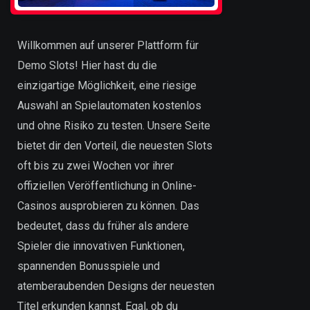
Willkommen auf unserer Plattform für
Demo Slots! Hier hast du die
einzigartige Möglichkeit, eine riesige
Auswahl an Spielautomaten kostenlos
und ohne Risiko zu testen. Unsere Seite
bietet dir den Vorteil, die neuesten Slots
oft bis zu zwei Wochen vor ihrer
offiziellen Veröffentlichung in Online-
Casinos ausprobieren zu können. Das
bedeutet, dass du früher als andere
Spieler die innovativen Funktionen,
spannenden Bonusspiele und
atemberaubenden Designs der neuesten
Titel erkunden kannst. Egal, ob du