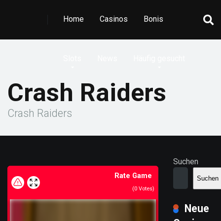
Home
Casinos
Bonis
Slots
News
Häufig gesucht
Crash Raiders
Crash Raiders
Suchen
Rate Game
Suchen
(
0
Votes)
Neue