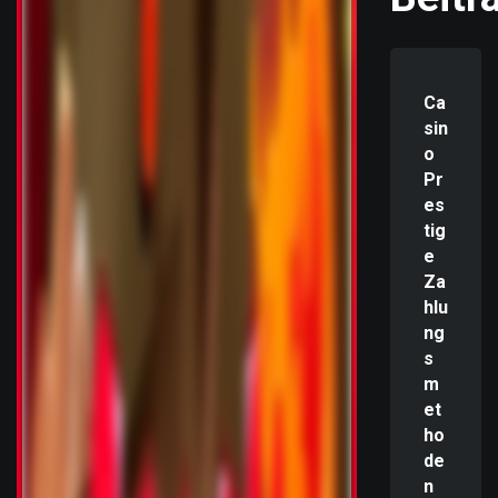
Ca
sin
o
Pr
es
tig
e
Za
hlu
ng
s
m
et
ho
de
n