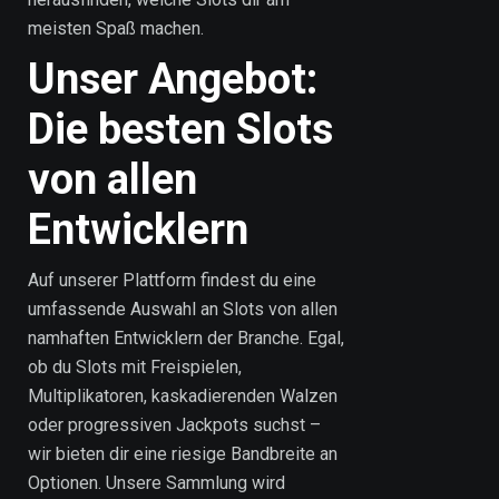
meisten Spaß machen.
Unser Angebot:
Die besten Slots
von allen
Entwicklern
Auf unserer Plattform findest du eine
umfassende Auswahl an Slots von allen
namhaften Entwicklern der Branche. Egal,
ob du Slots mit Freispielen,
Multiplikatoren, kaskadierenden Walzen
oder progressiven Jackpots suchst –
wir bieten dir eine riesige Bandbreite an
Optionen. Unsere Sammlung wird