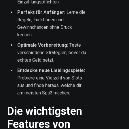
Einzahlungspflichten.
Perfekt für Anfänger:
Lerne die
Regeln, Funktionen und
Gewinnchancen ohne Druck
kennen.
Optimale Vorbereitung:
Teste
verschiedene Strategien, bevor du
echtes Geld setzt.
Entdecke neue Lieblingsspiele:
Probiere eine Vielzahl von Slots
aus und finde heraus, welche dir
am meisten Spaß machen.
Die wichtigsten
Features von