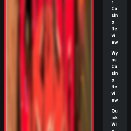
r
Ca
sin
o
Re
vi
ew
Wy
ns
Ca
sin
o
Re
vi
ew
Qu
ick
Wi