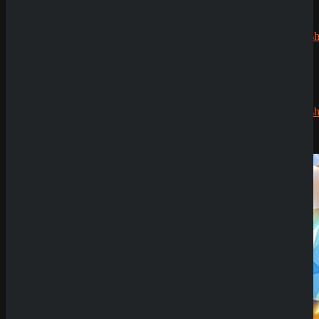
Having issues with
Cosmic Trails
?
Silizi
zu
CryptoRush
200% bis
zu 2.500€
Robert99
zu
Submit
CryptoRush
Sicher dir einen 100% Bonus bis 500€ und spiele
200% bis
Cosmic Trails
zu 2.500€
Try Our Featured Games
News
Casino Prestige
Zahlungsmethoden
Analyse
18. Mai 2026
SpinEmpire Casino
Review
8. Januar 2026
SpinBetter Casino
Review
22. Dezember