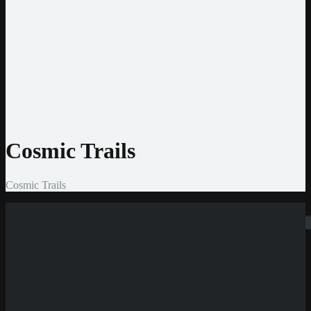
Jeton
CashtoCode
MiFinity
MuchBetter
Auszahlmethoden
Bank Überweisung
MasterCard
Visa
Skrill
Bitcoin
Cosmic Trails
Cosmic Trails
Suchen
Neue Casinos