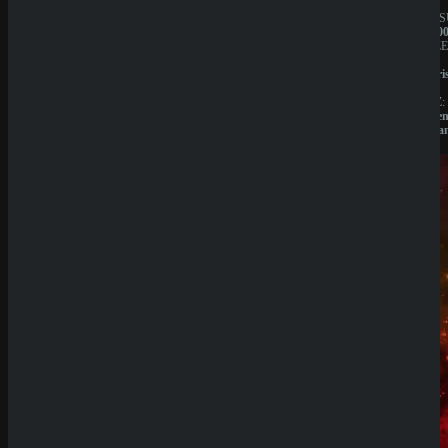
JAHRESUMSATZ:
JAHRES
1.000.000€
1.000.00
BESITZER:
BESITZE
Liernin
Liernin
Enterprises
Enterpri
LTD
LTD
LIZENZ:
LIZENZ:
Komoren
Komore
(Anjouan)
(Anjoua
Neueste
Beiträge
Casino
Prestige
Zahlungs
methoden
Analyse
SpinEmpir
e Casino
Review