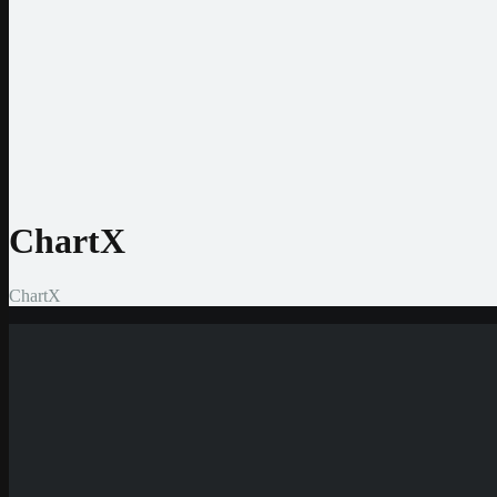
Aus
ChartX
ChartX