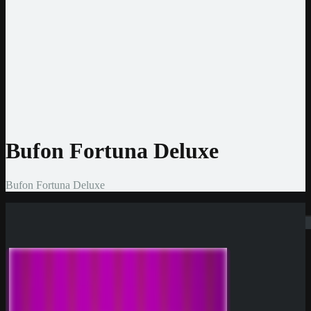
Jeton
CashtoCode
MiFinity
MuchBetter
Auszahlmethoden
Bank Überweisung
MasterCard
Visa
Skrill
Bitcoin
Bufon Fortuna Deluxe
Bufon Fortuna Deluxe
Suchen
Rate Game
(
0
Votes)
Neue Casinos