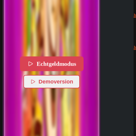
Silizi
zu
CryptoRush
200% bis
zu 2.500€
Robert99
zu
CryptoRush
200% bis
zu 2.500€
Echtgeldmodus
News
Demoversion
Casino Prestige
Zahlungsmethoden
Analyse
18. Mai 2026
SpinEmpire Casino
Review
8. Januar 2026
SpinBetter Casino
Review
22. Dezember