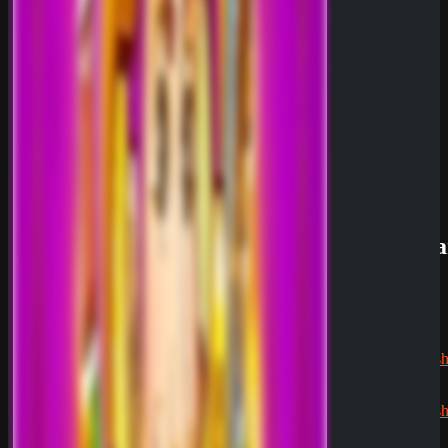
SpinBetter
Casino
Review
Wyns
Casino
Review
QuickWin
Casino
Review
Neueste
Kommenta
Alex
zu
Dazard
rami
zu
CryptoRus
Jens
zu
CryptoRush
200% bis
zu 2.500€