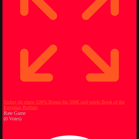
Sicher dir einen 100% Bonus bis 500€ und spiele Book of the
Egyptian Buffalo
Rate Game
(
0
Votes)