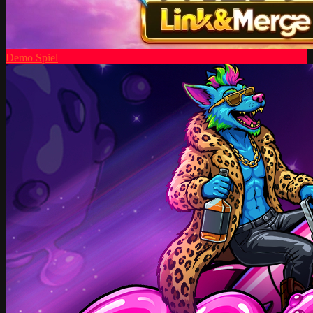
Demo Spiel