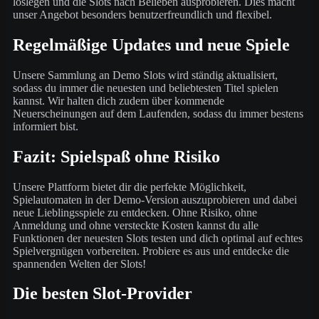
loslegen und die Slots nach Belieben ausprobieren. Dies macht
unser Angebot besonders benutzerfreundlich und flexibel.
Regelmäßige Updates und neue Spiele
Unsere Sammlung an Demo Slots wird ständig aktualisiert,
sodass du immer die neuesten und beliebtesten Titel spielen
kannst. Wir halten dich zudem über kommende
Neuerscheinungen auf dem Laufenden, sodass du immer bestens
informiert bist.
Fazit: Spielspaß ohne Risiko
Unsere Plattform bietet dir die perfekte Möglichkeit,
Spielautomaten in der Demo-Version auszuprobieren und dabei
neue Lieblingsspiele zu entdecken. Ohne Risiko, ohne
Anmeldung und ohne versteckte Kosten kannst du alle
Funktionen der neuesten Slots testen und dich optimal auf echtes
Spielvergnügen vorbereiten. Probiere es aus und entdecke die
spannenden Welten der Slots!
Die besten Slot-Provider