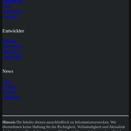
Mastercard
Visa
Apple Pay
Paysafe
Entwickler
Merkur
Novomatic
Play'n Go
Pragmatic
News
Alle
Casinos
Partner
Ratgeber
Hinweis
Die Inhalte dienen ausschließlich zu Informationszwecken. Wir
übernehmen keine Haftung für die Richtigkeit, Vollständigkeit und Aktualität