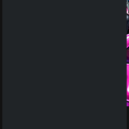
Demo Spiel
Willkommen auf unserer Plattform für Demo