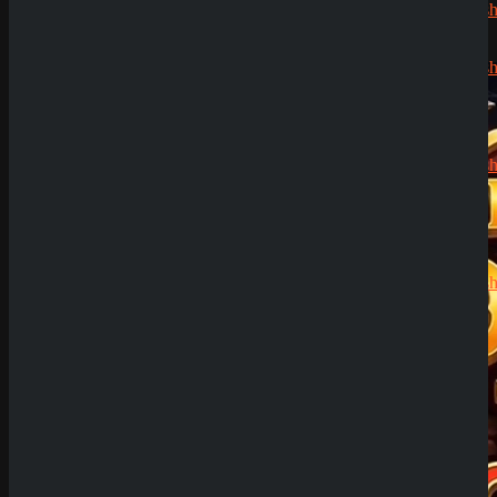
CryptoRus
Sicher dir einen 100% Bonus bis 500€ und spiele
Book of Madness 2
Jens
zu
Try Our Featured Games
CryptoRush
200% bis
zu 2.500€
Silizi
zu
CryptoRush
200% bis
zu 2.500€
Robert99
zu
CryptoRush
200% bis
zu 2.500€
News
Casino Prestige
Zahlungsmethoden
Analyse
18. Mai 2026
SpinEmpire Casino
Review