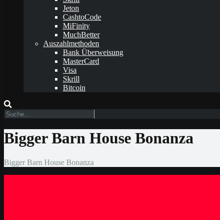
Jeton
CashtoCode
MiFinity
MuchBetter
Auszahlmethoden
Bank Überweisung
MasterCard
Visa
Skrill
Bitcoin
Bigger Barn House Bonanza
Bigger Barn House Bonanza