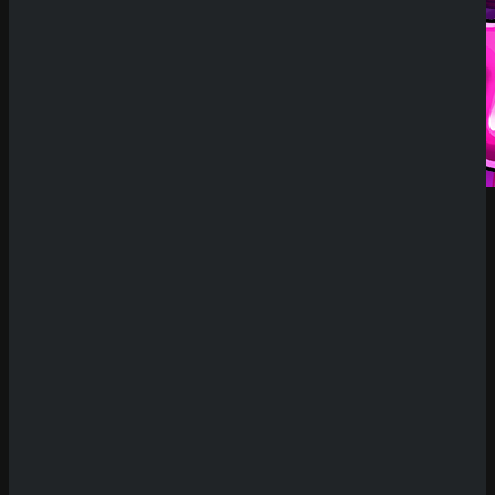
Demo Spiel
Willkommen auf unserer Plattform für Demo
Slots! Hier hast du die einzigartige Möglichkeit,
eine riesige Auswahl an Spielautomaten
kostenlos und ohne Risiko zu testen. Unsere
Seite bietet dir den Vorteil, die neuesten Slots
oft bis zu zwei Wochen vor ihrer offiziellen
Veröffentlichung in Online-Casinos
ausprobieren zu können. Das bedeutet, dass du
früher als andere Spieler die innovativen
Funktionen, spannenden Bonusspiele und
atemberaubenden Designs der neuesten Titel
erkunden kannst. Egal, ob du klassische