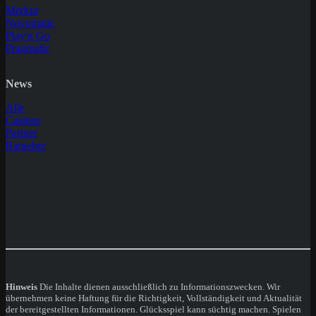
Merkur
Novomatic
Play'n Go
Pragmatic
News
Alle
Casinos
Partner
Ratgeber
Hinweis
Die Inhalte dienen ausschließlich zu Informationszwecken. Wir
übernehmen keine Haftung für die Richtigkeit, Vollständigkeit und Aktualität
der bereitgestellten Informationen. Glücksspiel kann süchtig machen. Spielen