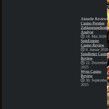
2025
Wyns Casino Revie
30. September
2025
Aktuelle Reviews
Casino Prestige
Zahlungsmethode
Analyse
18. Mai 2026
SpinEmpire
Casino Review
8. Januar 2026
SpinBetter Casino
Review
22. Dezember
2025
Wyns Casino
Review
30. September
2025