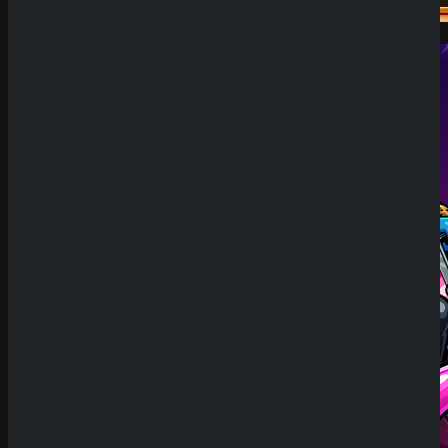
Demo Spiel