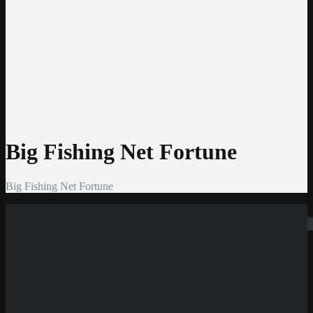
Jeton
CashtoCode
MiFinity
MuchBetter
Auszahlmethoden
Bank Überweisung
MasterCard
Visa
Skrill
Bitcoin
Big Fishing Net Fortune
Big Fishing Net Fortune
Suchen
Neue Casinos