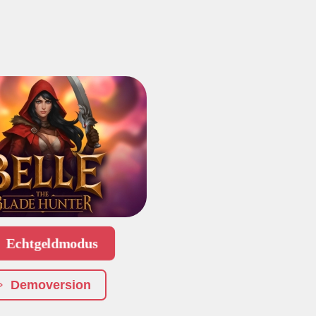
Echtgeldmodus
Demoversion