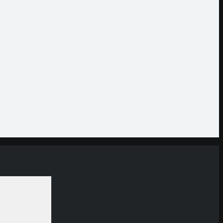
Suchen
Suchen
e Game
(
0
Votes)
Neue Casinos
Prestige