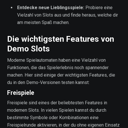
Entdecke neue Lieblingsspiele:
Probiere eine
Vielzahl von Slots aus und finde heraus, welche dir
am meisten Spaß machen.
Die wichtigsten Features von
Demo Slots
Moderne Spielautomaten haben eine Vielzahl von
Funktionen, die das Spielerlebnis noch spannender
machen. Hier sind einige der wichtigsten Features, die
du in den Demo-Versionen testen kannst:
Freispiele
Freispiele sind eines der beliebtesten Features in
modernen Slots. In vielen Spielen kannst du durch
bestimmte Symbole oder Kombinationen eine
Freispielrunde aktivieren, in der du ohne eigenen Einsatz