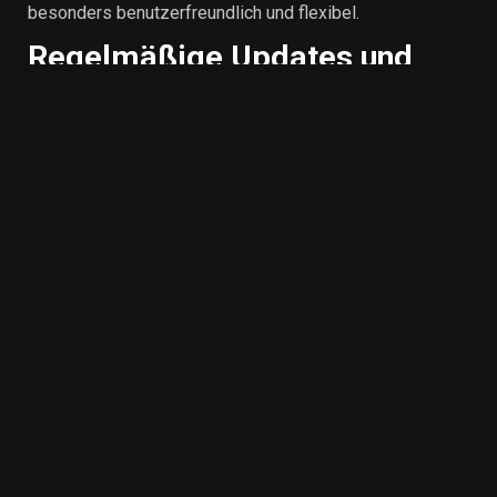
besonders benutzerfreundlich und flexibel.
Regelmäßige Updates und
neue Spiele
Unsere Sammlung an Demo Slots wird ständig
aktualisiert, sodass du immer die neuesten und
beliebtesten Titel spielen kannst. Wir halten dich zudem
über kommende Neuerscheinungen auf dem Laufenden,
sodass du immer bestens informiert bist.
Fazit: Spielspaß ohne Risiko
Unsere Plattform bietet dir die perfekte Möglichkeit,
Spielautomaten in der Demo-Version auszuprobieren
und dabei neue Lieblingsspiele zu entdecken. Ohne
Risiko, ohne Anmeldung und ohne versteckte Kosten
kannst du alle Funktionen der neuesten Slots testen und
dich optimal auf echtes Spielvergnügen vorbereiten.