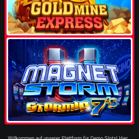
Willkommen auf unserer Plattform für Demo Slots! Hier