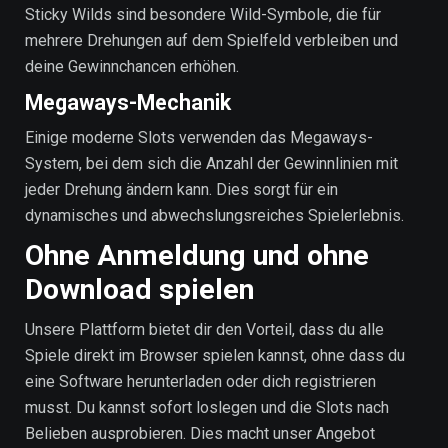
Sticky Wilds sind besondere Wild-Symbole, die für
mehrere Drehungen auf dem Spielfeld verbleiben und
deine Gewinnchancen erhöhen.
Megaways-Mechanik
Einige moderne Slots verwenden das Megaways-
System, bei dem sich die Anzahl der Gewinnlinien mit
jeder Drehung ändern kann. Dies sorgt für ein
dynamisches und abwechslungsreiches Spielerlebnis.
Ohne Anmeldung und ohne
Download spielen
Unsere Plattform bietet dir den Vorteil, dass du alle
Spiele direkt im Browser spielen kannst, ohne dass du
eine Software herunterladen oder dich registrieren
musst. Du kannst sofort loslegen und die Slots nach
Belieben ausprobieren. Dies macht unser Angebot