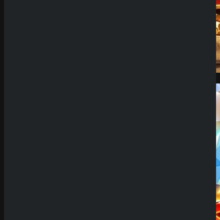
Demo Spiel