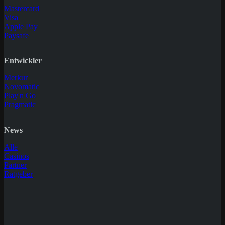
Mastercard
Visa
Apple Pay
Paysafe
Entwickler
Merkur
Novomatic
Play'n Go
Pragmatic
News
Alle
Casinos
Partner
Ratgeber