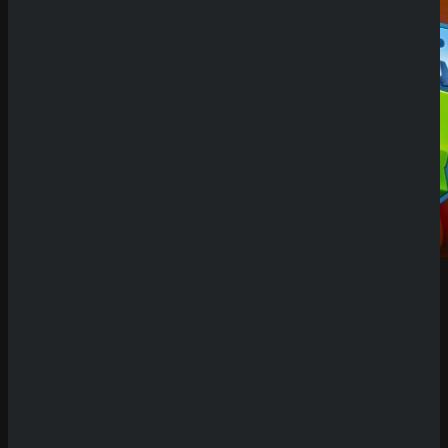
Demo Spiel
Willkommen auf unserer Plattform für Demo
Slots! Hier hast du die einzigartige Möglichkeit,
eine riesige Auswahl an Spielautomaten
kostenlos und ohne Risiko zu testen. Unsere
Seite bietet dir den Vorteil, die neuesten Slots
oft bis zu zwei Wochen vor ihrer offiziellen
Veröffentlichung in Online-Casinos