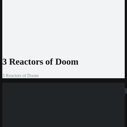
Jeton
CashtoCode
MiFinity
MuchBetter
Auszahlmethoden
Bank Überweisung
MasterCard
Visa
Skrill
Bitcoin
3 Reactors of Doom
3 Reactors of Doom
Suchen
Neue Casinos