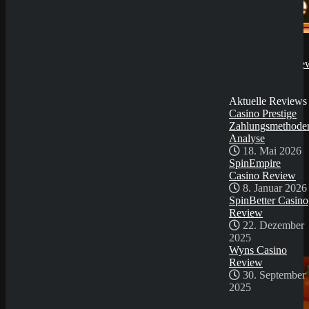
8. Januar 2026
SpinBetter Casino
Review
22. Dezember
Demo Spiel
2025
Wyns Casino Revie
30. September
2025
Aktuelle Reviews
Casino Prestige
Zahlungsmethode
Analyse
18. Mai 2026
SpinEmpire
Casino Review
8. Januar 2026
SpinBetter Casino
Review
22. Dezember
2025
Wyns Casino
Demo Spiel
Review
30. September
2025