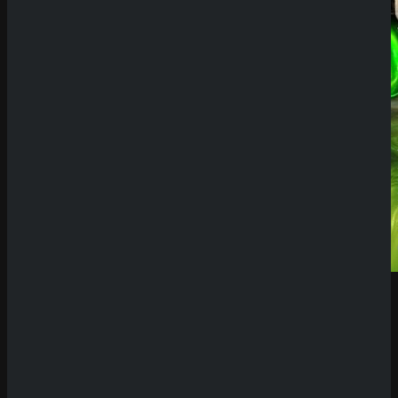
Neueste
Beiträge
Casino
Prestige