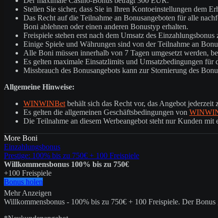
Der maximale Casino-Bonus beträgt 300 EUR.
Stellen Sie sicher, dass Sie in Ihren Kontoeinstellungen dem 
Das Recht auf die Teilnahme an Bonusangeboten für alle nach
Boni ablehnen oder einen anderen Bonustyp erhalten.
Freispiele stehen erst nach dem Umsatz des Einzahlungsbonus 
Einige Spiele und Währungen sind von der Teilnahme an Bonu
Alle Boni müssen innerhalb von 7 Tagen umgesetzt werden, be
Es gelten maximale Einsatzlimits und Umsatzbedingungen für 
Missbrauch des Bonusangebots kann zur Stornierung des Bonu
Allgemeine Hinweise:
WINWINBet
behält sich das Recht vor, das Angebot jederzeit 
Es gelten die allgemeinen Geschäftsbedingungen von
WINWIN
Die Teilnahme an diesem Werbeangebot steht nur Kunden mit e
More Boni
Einzahlungsbonus
Prestige: 100% bis zu 750€ + 100 Freispiele
Willkommensbonus 100% bis zu 750€
+100 Freispiele
Bonus holen
Mehr Anzeigen
Willkommensbonus - 100% bis zu 750€ + 100 Freispiele. Der Bonus gi