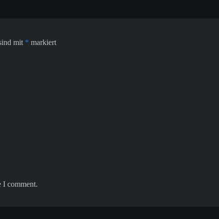
sind mit
*
markiert
e I comment.