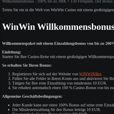
Willkommensbonus - 100% bis zu 300€ + 150 Freispiele. Der Bonus gi
Treten Sie ein in die Welt von WinWin Casino mit einem großzügig
WinWin Willkommensbonu
Willkommenspaket mit einem Einzahlungsbonus von bis zu 200%
Einleitung:
Starten Sie Ihre Casino-Reise mit einem großzügigen Willkommenspa
So erhalten Sie Ihren Bonus:
Registrieren Sie sich auf der Website von
WINWINBet
.
Füllen Sie alle Felder in Ihrem Konto aus und aktivieren Sie I
Tätigen Sie Ihre erste Einzahlung von mindestens 10 EUR.
Sie erhalten automatisch einen 100 % Casino-Bonus von bis z
Allgemeine Geschäftsbedingungen:
Jeder Kunde kann nur einen 100% Bonus auf seine erste Einzah
Die Mindesteinzahlung für den Bonus beträgt 10 EUR.