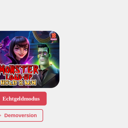
Echtgeldmodus
Demoversion