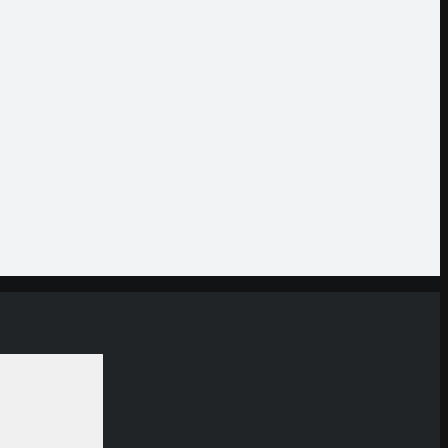
Suchen
Suchen
e Game
(
0
Votes)
Neue Casinos
Prestige