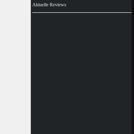
Aktuelle Reviews