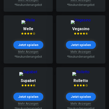
Mehr Anzeigen
Mehr Anzeigen
*Neukundenangebot
*Neukundenangebot
Welle
Vegasino
Jetzt spielen
Jetzt spielen
Mehr Anzeigen
Mehr Anzeigen
*Neukundenangebot
*Neukundenangebot
Supabet
Rolletto
Jetzt spielen
Jetzt spielen
Mehr Anzeigen
Mehr Anzeigen
*Neukundenangebot
*Neukundenangebot