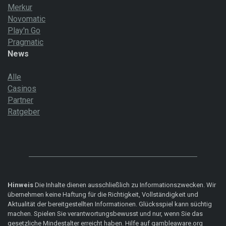
Merkur
Novomatic
Play'n Go
Pragmatic
News
Alle
Casinos
Partner
Ratgeber
Hinweis
Die Inhalte dienen ausschließlich zu Informationszwecken. Wir
übernehmen keine Haftung für die Richtigkeit, Vollständigkeit und
Aktualität der bereitgestellten Informationen. Glücksspiel kann süchtig
machen. Spielen Sie verantwortungsbewusst und nur, wenn Sie das
gesetzliche Mindestalter erreicht haben. Hilfe auf gambleaware.org